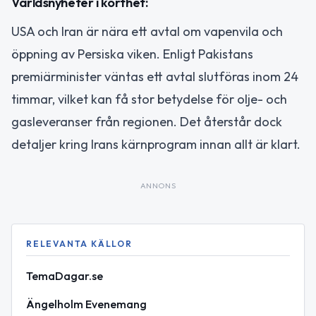
Världsnyheter i korthet:
USA och Iran är nära ett avtal om vapenvila och
öppning av Persiska viken. Enligt Pakistans
premiärminister väntas ett avtal slutföras inom 24
timmar, vilket kan få stor betydelse för olje- och
gasleveranser från regionen. Det återstår dock
detaljer kring Irans kärnprogram innan allt är klart.
ANNONS
RELEVANTA KÄLLOR
TemaDagar.se
Ängelholm Evenemang