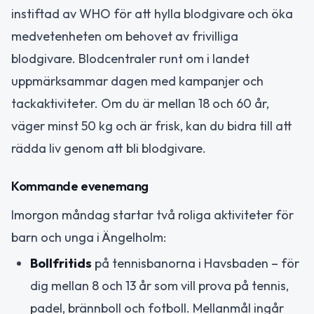
instiftad av WHO för att hylla blodgivare och öka
medvetenheten om behovet av frivilliga
blodgivare. Blodcentraler runt om i landet
uppmärksammar dagen med kampanjer och
tackaktiviteter. Om du är mellan 18 och 60 år,
väger minst 50 kg och är frisk, kan du bidra till att
rädda liv genom att bli blodgivare.
Kommande evenemang
Imorgon måndag startar två roliga aktiviteter för
barn och unga i Ängelholm:
Bollfritids
på tennisbanorna i Havsbaden – för
dig mellan 8 och 13 år som vill prova på tennis,
padel, brännboll och fotboll. Mellanmål ingår