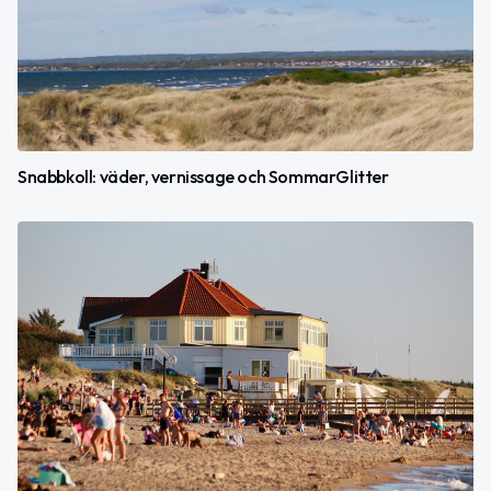
Snabbkoll: väder, vernissage och SommarGlitter