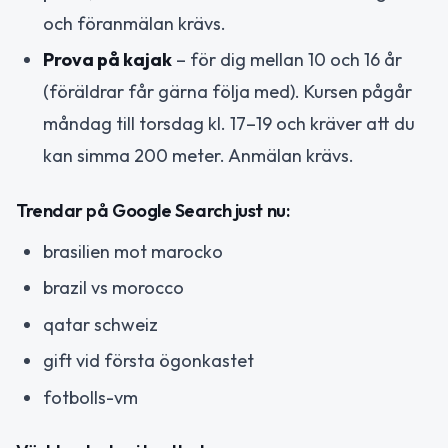
och föranmälan krävs.
Prova på kajak
– för dig mellan 10 och 16 år
(föräldrar får gärna följa med). Kursen pågår
måndag till torsdag kl. 17–19 och kräver att du
kan simma 200 meter. Anmälan krävs.
Trendar på Google Search just nu:
brasilien mot marocko
brazil vs morocco
qatar schweiz
gift vid första ögonkastet
fotbolls-vm