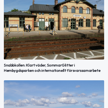
Snabbkollen: Klart väder, SommarGlitter i
Hembygdsparken och internationellt försvarssamarbete