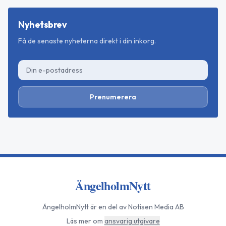
Nyhetsbrev
Få de senaste nyheterna direkt i din inkorg.
Prenumerera
ÄngelholmNytt
ÄngelholmNytt
är en del av Notisen Media AB
Läs mer om
ansvarig utgivare