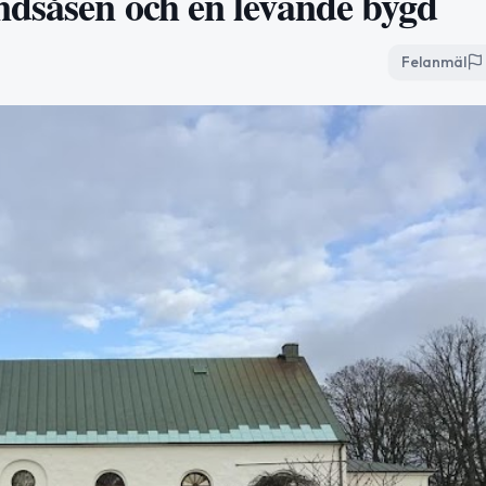
ndsåsen och en levande bygd
Felanmäl