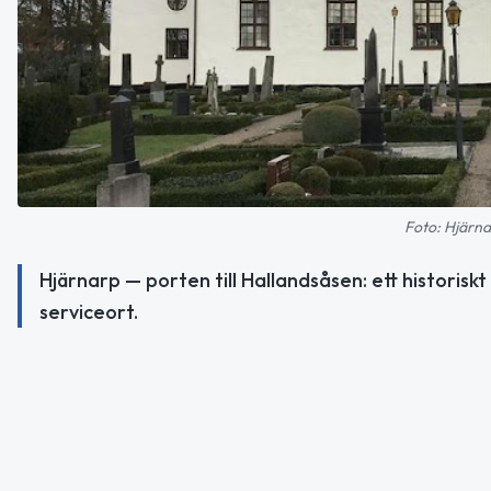
Foto: Hjärna
Hjärnarp — porten till Hallandsåsen: ett historisk
serviceort.