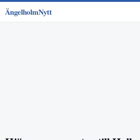
ÄngelholmNytt