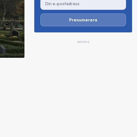
Prenumerera
ANNONS