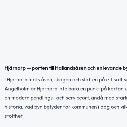
Hjärnarp — porten till Hallandsåsen och en levande 
I Hjärnarp möts åsen, skogen och slätten på ett sät
Ängelholm är Hjärnarp inte bara en punkt på kartan ut
en modern pendlings- och serviceort, ändå med star
historia, vad byn betyder för kommunen i dag och vi
stolthet.