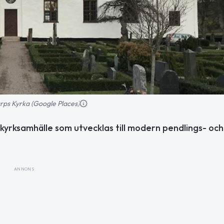
rps Kyrka (Google Places)
t kyrksamhälle som utvecklas till modern pendlings- och
ANNONS