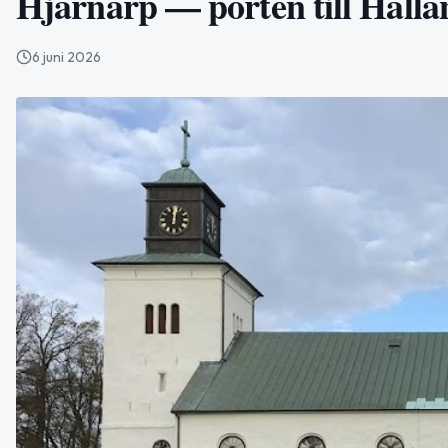
Hjärnarp — porten till Halla
6 juni 2026