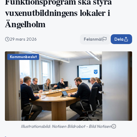
Funktionsprogram ska styra
vuxenutbildningens lokaler i
Ängelholm
29 mars 2026
Felanmäl
Dela
Kommunbeslut
Illustrationsbild: Notisen Bildrobot - Bild Notisen