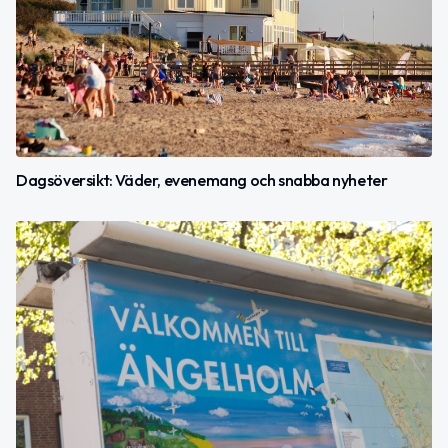
Dagsöversikt: Väder, evenemang och snabba nyheter