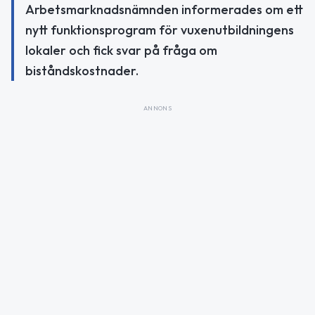
Arbetsmarknadsnämnden informerades om ett
nytt funktionsprogram för vuxenutbildningens
lokaler och fick svar på fråga om
biståndskostnader.
ANNONS