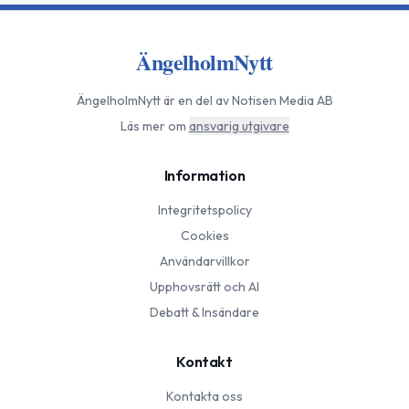
ÄngelholmNytt
ÄngelholmNytt
är en del av Notisen Media AB
Läs mer om
ansvarig utgivare
Information
Integritetspolicy
Cookies
Användarvillkor
Upphovsrätt och AI
Debatt & Insändare
Kontakt
Kontakta oss