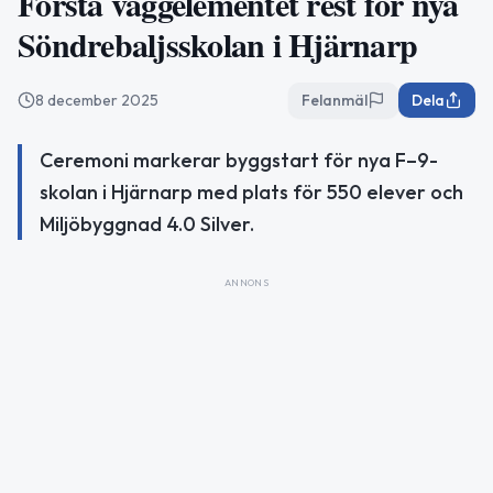
Första väggelementet rest för nya
Söndrebaljsskolan i Hjärnarp
8 december 2025
Felanmäl
Dela
Ceremoni markerar byggstart för nya F–9-
skolan i Hjärnarp med plats för 550 elever och
Miljöbyggnad 4.0 Silver.
ANNONS