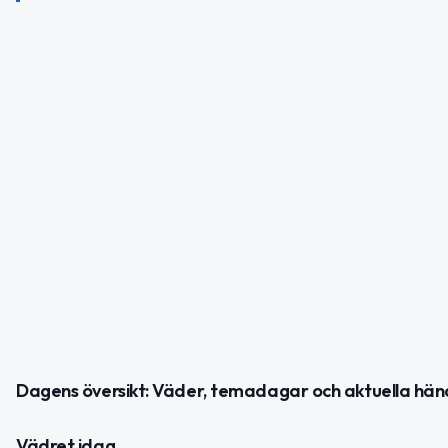
Dagens översikt: Väder, temadagar och aktuella hän
Vädret idag