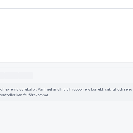
externa datakällor. Vårt mål är alltid att rapportera korrekt, sakligt och relev
ontroller kan fel förekomma.