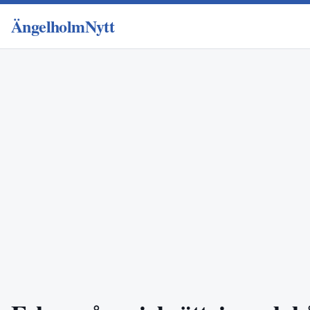
ÄngelholmNytt