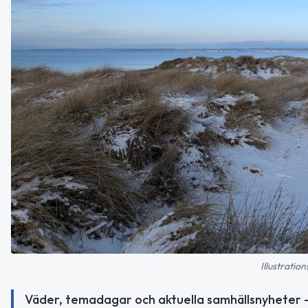
Illustratio
Väder, temadagar och aktuella samhällsnyheter –