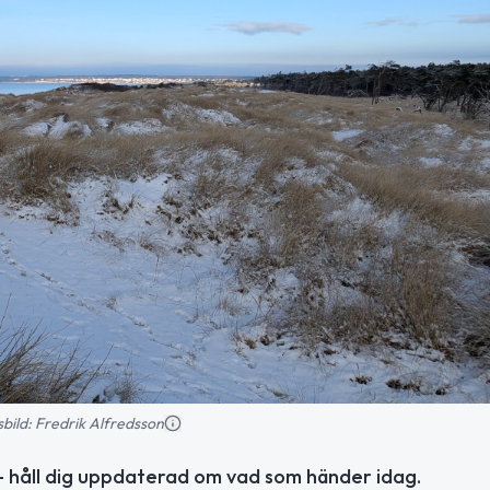
nsbild: Fredrik Alfredsson
 håll dig uppdaterad om vad som händer idag.