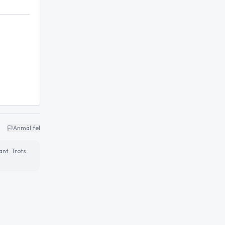
Anmäl fel
ant. Trots