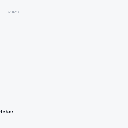
ANNONS
delser