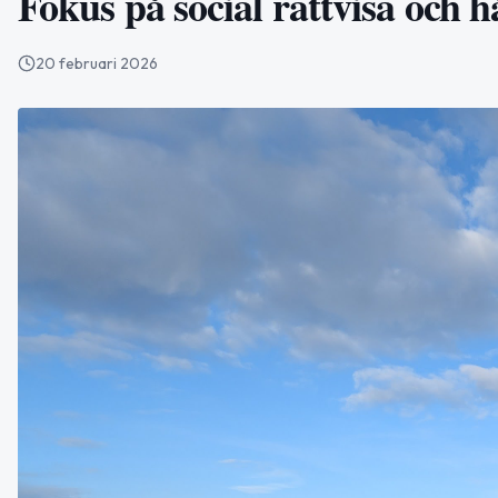
Fokus på social rättvisa och h
20 februari 2026