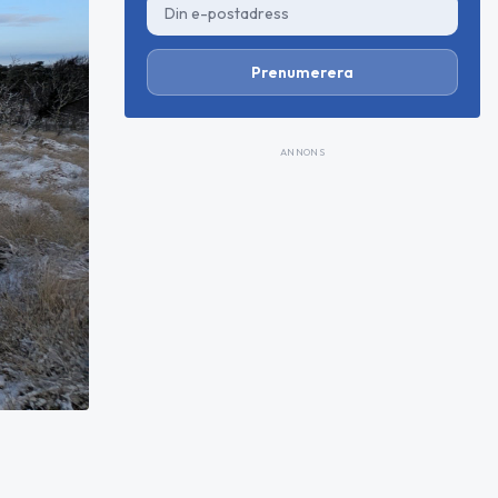
Prenumerera
ANNONS