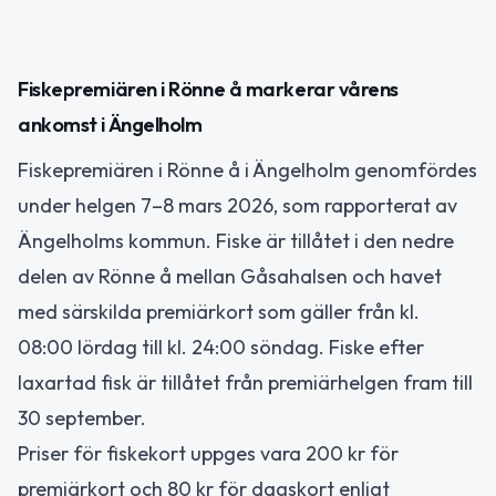
Fiskepremiären i Rönne å markerar vårens
ankomst i Ängelholm
Fiskepremiären i Rönne å i Ängelholm genomfördes
under helgen 7–8 mars 2026, som rapporterat av
Ängelholms kommun. Fiske är tillåtet i den nedre
delen av Rönne å mellan Gåsahalsen och havet
med särskilda premiärkort som gäller från kl.
08:00 lördag till kl. 24:00 söndag. Fiske efter
laxartad fisk är tillåtet från premiärhelgen fram till
30 september.
Priser för fiskekort uppges vara 200 kr för
premiärkort och 80 kr för dagskort enligt