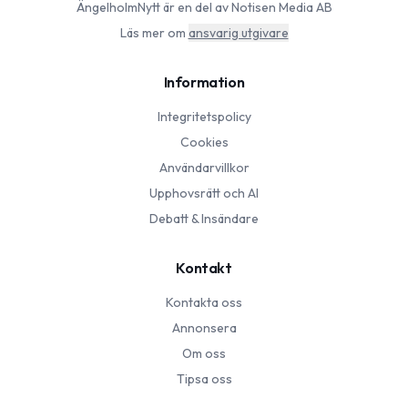
ÄngelholmNytt
är en del av Notisen Media AB
Läs mer om
ansvarig utgivare
Information
Integritetspolicy
Cookies
Användarvillkor
Upphovsrätt och AI
Debatt & Insändare
Kontakt
Kontakta oss
Annonsera
Om oss
Tipsa oss