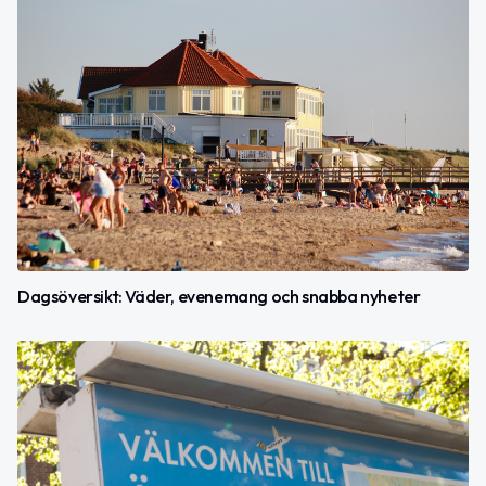
Dagsöversikt: Väder, evenemang och snabba nyheter