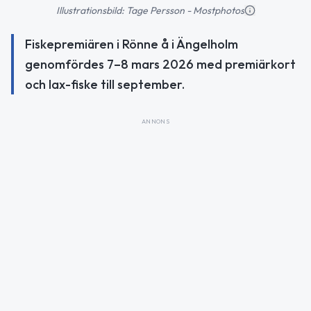
Illustrationsbild: Tage Persson - Mostphotos
Fiskepremiären i Rönne å i Ängelholm
genomfördes 7–8 mars 2026 med premiärkort
och lax-fiske till september.
ANNONS