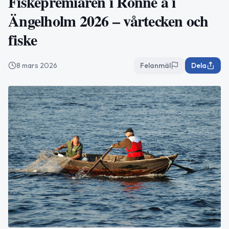
Fiskepremiären i Rönne å i
Ängelholm 2026 – vårtecken och
fiske
8 mars 2026
Felanmäl
Dela