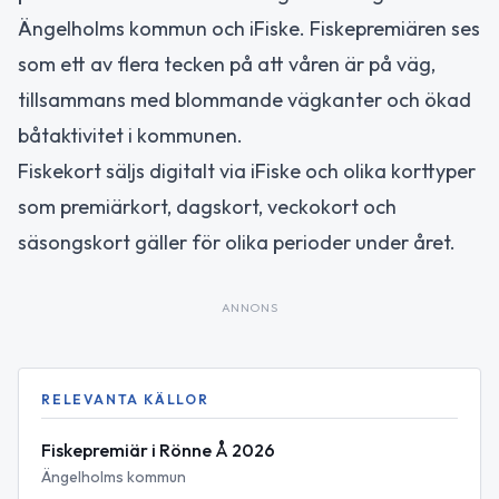
Ängelholms kommun och iFiske. Fiskepremiären ses
som ett av flera tecken på att våren är på väg,
tillsammans med blommande vägkanter och ökad
båtaktivitet i kommunen.
Fiskekort säljs digitalt via iFiske och olika korttyper
som premiärkort, dagskort, veckokort och
säsongskort gäller för olika perioder under året.
ANNONS
RELEVANTA KÄLLOR
Fiskepremiär i Rönne Å 2026
Ängelholms kommun