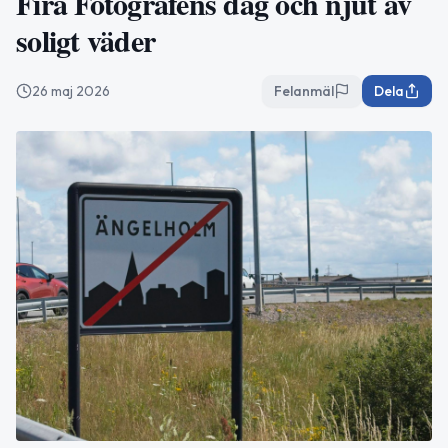
Fira Fotografens dag och njut av
soligt väder
26 maj 2026
Felanmäl
Dela