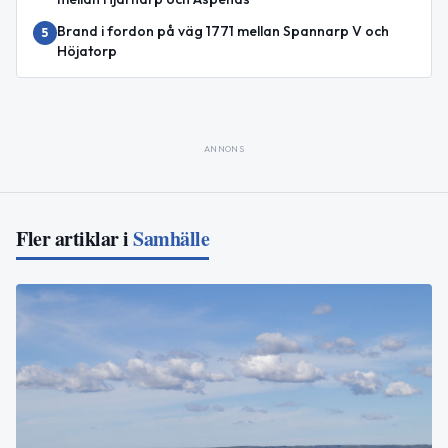
Brand i fordon på väg 1771 mellan Spannarp V och
5
Höjatorp
ANNONS
Fler artiklar i
Samhälle