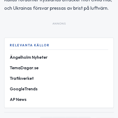
och Ukrainas försvar pressas av brist på luftvärn.
ANNONS
RELEVANTA KÄLLOR
Ängelholm Nyheter
TemaDagar.se
Trafikverket
GoogleTrends
AP News