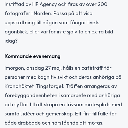
instiftad av HF Agency och firas av över 200
fotografer i Norden. Passa på att visa
uppskattning till någon som fångar livets
ögonblick, eller varför inte själv ta en extra bild
idag?
Kommande evenemang
Imorgon, onsdag 27 maj, hålls en caféträff för
personer med kognitiv svikt och deras anhöriga på
Kronohäktet, Tingstorget. Träffen arrangeras av
förebyggandeenheten i samarbete med anhöriga
och syftar till att skapa en trivsam mötesplats med
samtal, idéer och gemenskap. Ett fint tillfälle för
både drabbade och närstående att mötas.