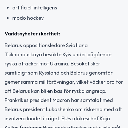
artificiell intelligens
modo hockey
Världsnyheter i korthet:
Belarus oppositionsledare Sviatlana
Tsikhanouskaya besökte Kyiv under pågående
ryska attacker mot Ukraina. Besöket sker
samtidigt som Ryssland och Belarus genomför
gemensamma militärövningar, vilket väcker oro för
att Belarus kan bli en bas för ryska angrepp.
Frankrikes president Macron har samtalat med
Belarus president Lukashenko om riskerna med att
involvera landet i kriget. EU:s utrikeschef Kaja
Kallas fördömer Rysslands attacker mot civila mål,