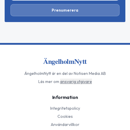
Prenumerera
ÄngelholmNytt
ÄngelholmNytt
är en del av Notisen Media AB
Läs mer om
ansvarig utgivare
Information
Integritetspolicy
Cookies
Användarvillkor