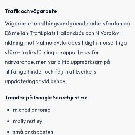
Trafik och vägarbete
Vägarbetet med långsamtgående arbetsfordon på
E6 mellan Trafikplats Hallandsås och N Varalöv i
riktning mot Malmö avslutades tidigt i morse. Inga
större trafikstörningar rapporteras för
närvarande, men var alltid uppmärksam på
tillfälliga hinder och följ Trafikverkets
uppdateringar vid behov.
Trendar på Google Search just nu:
michail antonio
molly nutley
smålandsposten