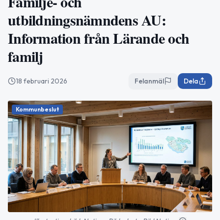
Familje- och
utbildningsnämndens AU:
Information från Lärande och
familj
18 februari 2026
Felanmäl
Dela
Kommunbeslut