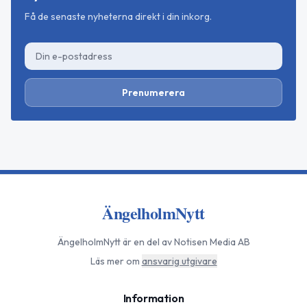
Få de senaste nyheterna direkt i din inkorg.
Prenumerera
ÄngelholmNytt
ÄngelholmNytt
är en del av Notisen Media AB
Läs mer om
ansvarig utgivare
Information