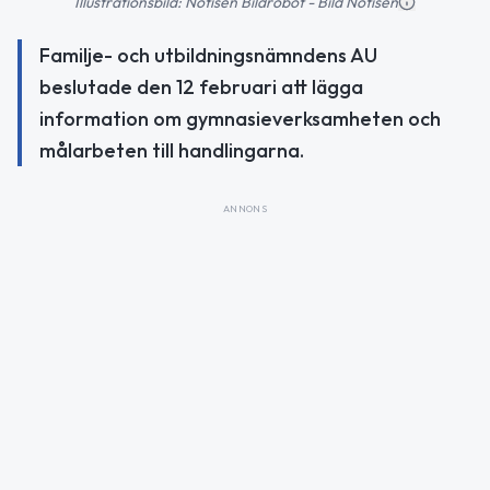
Illustrationsbild: Notisen Bildrobot - Bild Notisen
Familje- och utbildningsnämndens AU
beslutade den 12 februari att lägga
information om gymnasieverksamheten och
målarbeten till handlingarna.
ANNONS