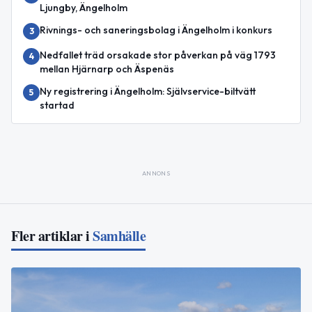
Ljungby, Ängelholm
Rivnings- och saneringsbolag i Ängelholm i konkurs
3
Nedfallet träd orsakade stor påverkan på väg 1793
4
mellan Hjärnarp och Äspenäs
Ny registrering i Ängelholm: Självservice-biltvätt
5
startad
ANNONS
Fler artiklar i
Samhälle