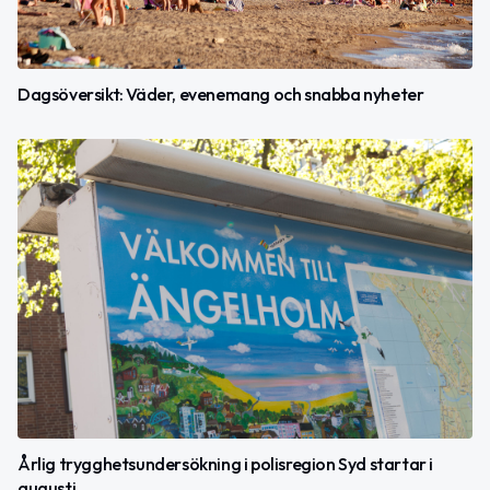
Dagsöversikt: Väder, evenemang och snabba nyheter
Årlig trygghetsundersökning i polisregion Syd startar i
augusti