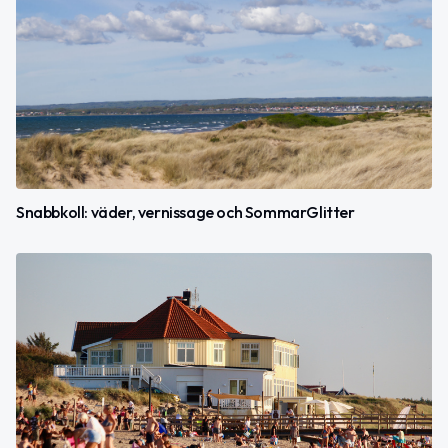
Snabbkoll: väder, vernissage och SommarGlitter