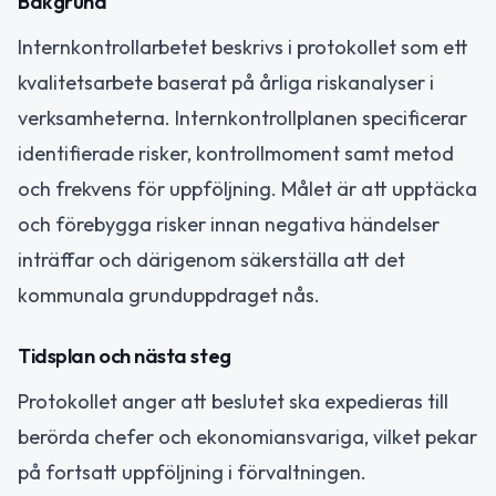
Bakgrund
Internkontrollarbetet beskrivs i protokollet som ett
kvalitetsarbete baserat på årliga riskanalyser i
verksamheterna. Internkontrollplanen specificerar
identifierade risker, kontrollmoment samt metod
och frekvens för uppföljning. Målet är att upptäcka
och förebygga risker innan negativa händelser
inträffar och därigenom säkerställa att det
kommunala grunduppdraget nås.
Tidsplan och nästa steg
Protokollet anger att beslutet ska expedieras till
berörda chefer och ekonomiansvariga, vilket pekar
på fortsatt uppföljning i förvaltningen.