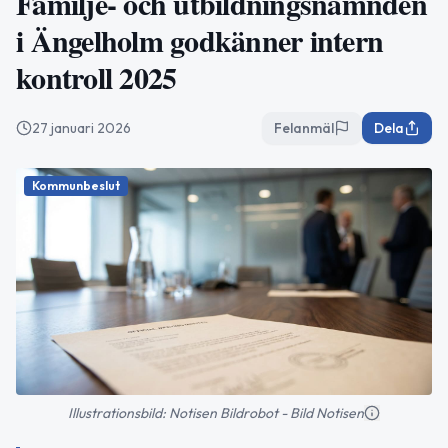
Familje- och utbildningsnämnden
i Ängelholm godkänner intern
kontroll 2025
27 januari 2026
Felanmäl
Dela
Kommunbeslut
Illustrationsbild: Notisen Bildrobot - Bild Notisen