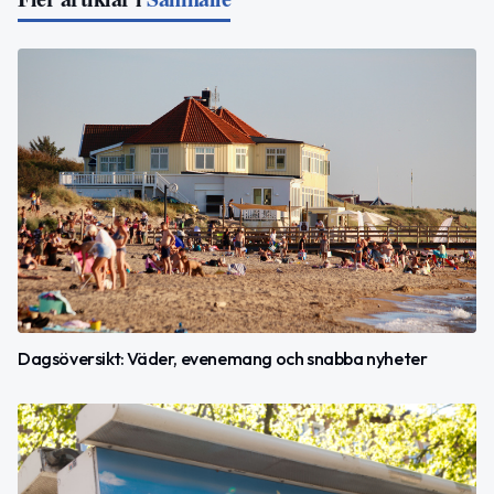
Dagsöversikt: Väder, evenemang och snabba nyheter