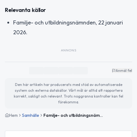
Relevanta källor
Familje- och utbildningsnämnden, 22 januari
2026.
ANNONS
Anmäl fel
Den här artikeln har producerats med stöd av automatiserade
system och externa datakällor. Vårt mål är alltid att rapportera
korrekt, sakligt och relevant. Trots noggranna kontroller kan fel
förekomma.
Hem
Samhälle
Familje- och utbildningsnämnden i Ängelholm godkänner intern kontroll 2025