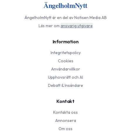
ÄngelholmNytt
ÄngelholmNytt
är en del av Notisen Media AB
Läs mer om
ansvarig utgivare
Information
Integritetspolicy
Cookies
Användarvillkor
Upphovsrätt och AI
Debatt & Insändare
Kontakt
Kontakta oss
Annonsera
Om oss