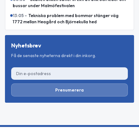
bussar under Malmöfestivalen
13:05
–
Tekniska problem med bommar stänger väg
1772 mellan Heagård och Björnekulla hed
Nyhetsbrev
Få de senaste nyheterna direkt i din inkorg.
Prenumerera