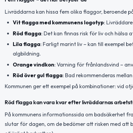
Livräddarna kan hissa fem olika flaggor, beroende på
Vit flagga med kommunens logotyp
: Livräddare
Röd flagga
: Det kan finnas risk för liv och hälsa
Lila flagga
: Farligt marint liv – kan till exempel 
algbildning.
Orange vindkon
: Varning för frånlandsvind – an
Röd över gul flagga
: Bad rekommenderas mellan 
Kommunen ger ett exempel på kombinationer: vid otj
Röd flagga kan vara kvar efter livräddarnas arbetst
På kommunens informationssida om badsäkerhet fram
slutar för dagen, om de bedömer att risken med att b