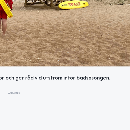
r och ger råd vid utström inför badsäsongen.
ANNONS