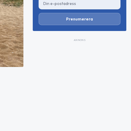
Prenumerera
ANNONS