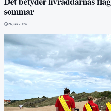
Det betyder livräddarnas fla
sommar
24 juni 2026