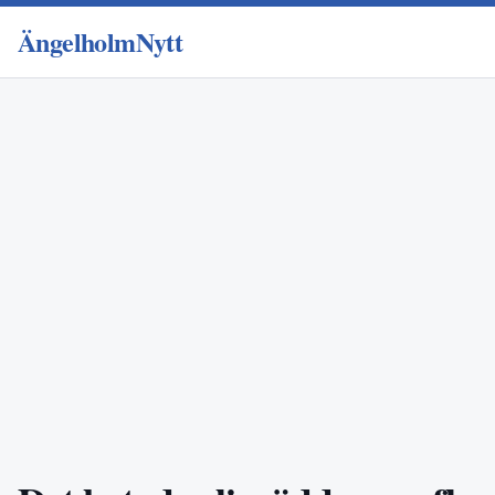
ÄngelholmNytt