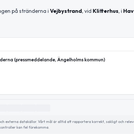
ngen på stränderna i
Vejbystrand
, vid
Klitterhus
, i
Hav
ränderna (pressmeddelande, Ängelholms kommun)
externa datakällor. Vårt mål är alltid att rapportera korrekt, sakligt och relev
ontroller kan fel förekomma.