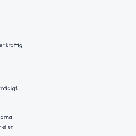
er kraftig
mtidigt.
darna
 eller