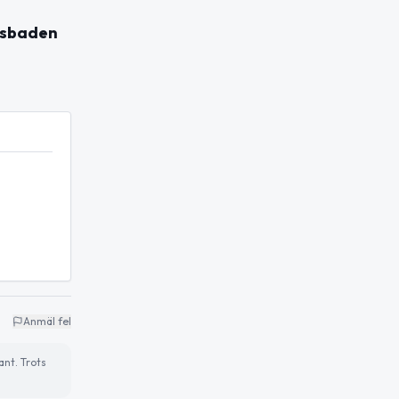
sbaden
Anmäl fel
ant. Trots