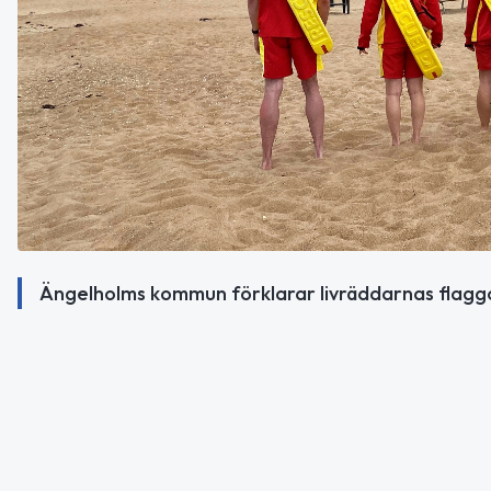
Ängelholms kommun förklarar livräddarnas flaggo