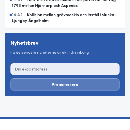
1793 mellan Hjärnarp och Äspenäs
16:42
–
Kollision mellan grävmaskin och lastbil i Munka-
Ljungby, Ängelholm
Nyhetsbrev
Få de senaste nyheterna direkt i din inkorg.
Prenumerera