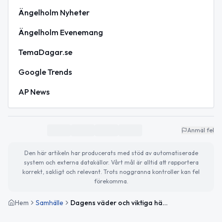
Ängelholm Nyheter
Ängelholm Evenemang
TemaDagar.se
Google Trends
AP News
Anmäl fel
Den här artikeln har producerats med stöd av automatiserade
system och externa datakällor. Vårt mål är alltid att rapportera
korrekt, sakligt och relevant. Trots noggranna kontroller kan fel
förekomma.
Hem
Samhälle
Dagens väder och viktiga händelser i Ängelholm