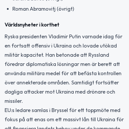
Roman Abramovitj (övrigt)
Världsnyheter i korthet
Ryska presidenten Vladimir Putin varnade idag för
en fortsatt offensiv i Ukraina och lovade utökad
militär kapacitet. Han betonade att Ryssland
föredrar diplomatiska lösningar men är berett att
använda militära medel för att befästa kontrollen
över annekterade områden. Samtidigt fortsätter
dagliga attacker mot Ukraina med drönare och
missiler.
EU:s ledare samlas i Bryssel för ett toppmöte med
fokus på att enas om ett massivt lån till Ukraina för
att finansiera landets behov under de kommande