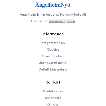
ÄngelholmNytt
ÄngelholmNytt
är en del av Notisen Media AB
Läs mer om
ansvarig utgivare
Information
Integritetspolicy
Cookies
Användarvillkor
Upphovsrätt och AI
Debatt & Insändare
Kontakt
Kontakta oss
Annonsera
Om oss