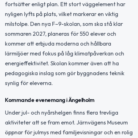
fortsätter enligt plan. Ett stort väggelement har
nyligen lyfts på plats, vilket markerar en viktig
milstolpe. Den nya F–9-skolan, som ska stå klar
sommaren 2027, planeras för 550 elever och
kommer att erbjuda moderna och hållbara
lärmiljöer med fokus på låg klimatpåverkan och
energieffektivitet. Skolan kommer även att ha
pedagogiska inslag som gör byggnadens teknik
synlig för eleverna.
Kommande evenemang i Ängelholm
Under jul- och nyårshelgen finns flera trevliga
aktiviteter att se fram emot. Järnvägens Museum
öppnar för julmys med familjevisningar och en rolig