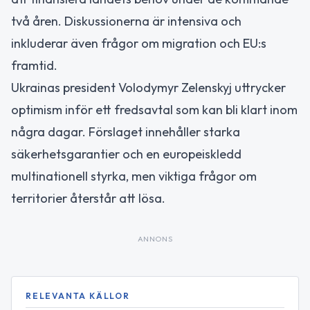
två åren. Diskussionerna är intensiva och
inkluderar även frågor om migration och EU:s
framtid.
Ukrainas president Volodymyr Zelenskyj uttrycker
optimism inför ett fredsavtal som kan bli klart inom
några dagar. Förslaget innehåller starka
säkerhetsgarantier och en europeiskledd
multinationell styrka, men viktiga frågor om
territorier återstår att lösa.
ANNONS
RELEVANTA KÄLLOR