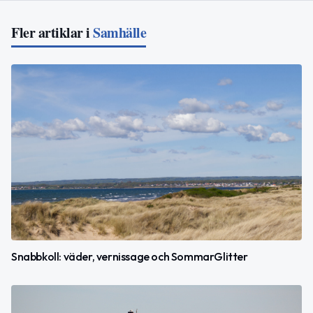
Fler artiklar i
Samhälle
Snabbkoll: väder, vernissage och SommarGlitter