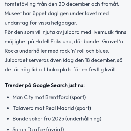
tomtetävling från den 20 december och framåt.
Museet har öppet dagligen under lovet med
undantag för vissa helgdagar.
För den som vill njuta av julbord med livemusik finns
möjlighet på Hotell Erikslund, där bandet Gravel ‘n
Rocks underhåller med rock ’n’ roll och blues.
Julbordet serveras även idag den 18 december, så
det är hög tid att boka plats för en festlig kväll.
Trender på Google Search just nu:
Man City mot Brentford (sport)
Talavera mot Real Madrid (sport)
Bonde söker fru 2025 (underhållning)
Sarah Dzafce (övrigt)