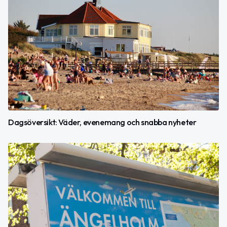
Dagsöversikt: Väder, evenemang och snabba nyheter