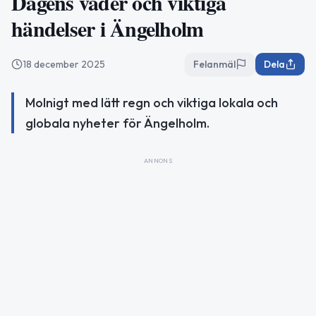
Dagens väder och viktiga
händelser i Ängelholm
18 december 2025
Felanmäl
Dela
Molnigt med lätt regn och viktiga lokala och
globala nyheter för Ängelholm.
ANNONS