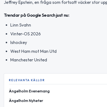
Jeffrey Epstein, en fråga som fortsatt väcker stor u
Trendar på Google Search just nu:
Linn Svahn
Vinter-OS 2026
Ishockey
West Ham mot Man Utd
Manchester United
RELEVANTA KÄLLOR
Ängelholm Evenemang
Ängelholm Nyheter