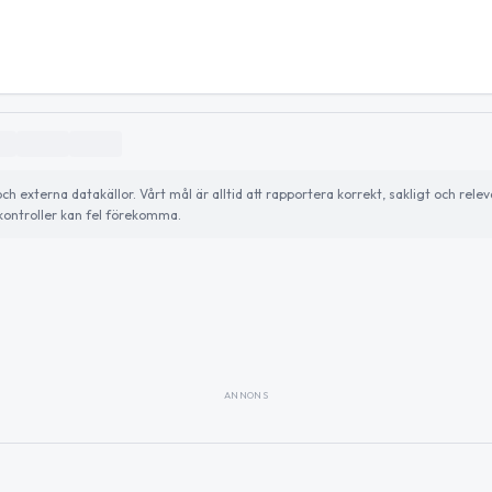
externa datakällor. Vårt mål är alltid att rapportera korrekt, sakligt och relev
ontroller kan fel förekomma.
ANNONS