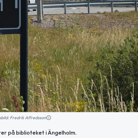
nsbild: Fredrik Alfredsson
ter på biblioteket i Ängelholm.