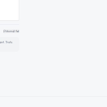
Anmäl fel
ant. Trots