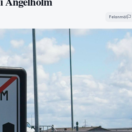
 i Ängelholm
Felanmäl