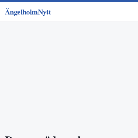
ÄngelholmNytt