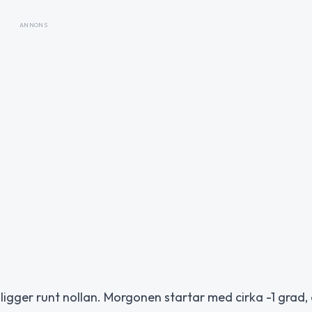
ANNONS
gger runt nollan. Morgonen startar med cirka -1 grad,