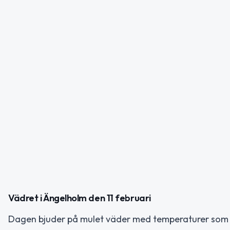
Vädret i Ängelholm den 11 februari
Dagen bjuder på mulet väder med temperaturer som li