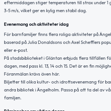
eftermiddagen stiger temperaturen till strax under 1 
3-5 m/s, vilket ger en kylig men stabil dag.
Evenemang och aktiviteter idag
För barnfamiljer finns flera roliga aktiviteter på Äng
baserad på Julia Donaldsons och Axel Schefflers popu
eller e-post.
På stadsbiblioteket i Gläntan erbjuds flera tillfällen f
dagen, med pass kl. 13, 14 och 15. Det är en fin möjlig
Föranmälan krävs även här.
Biljetter till olika kultur- och idrottsevenemang för b
andra bibliotek i Ängelholm. Passa på att ta del av 
familjen.