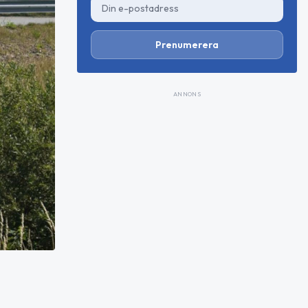
Prenumerera
ANNONS