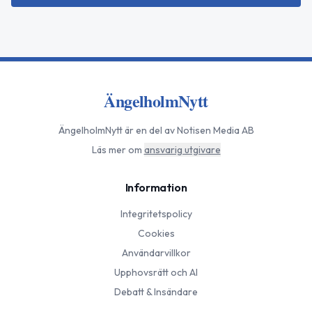
ÄngelholmNytt
ÄngelholmNytt
är en del av Notisen Media AB
Läs mer om
ansvarig utgivare
Information
Integritetspolicy
Cookies
Användarvillkor
Upphovsrätt och AI
Debatt & Insändare