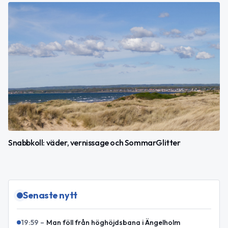
Snabbkoll: väder, vernissage och SommarGlitter
Senaste nytt
19:59
–
Man föll från höghöjdsbana i Ängelholm