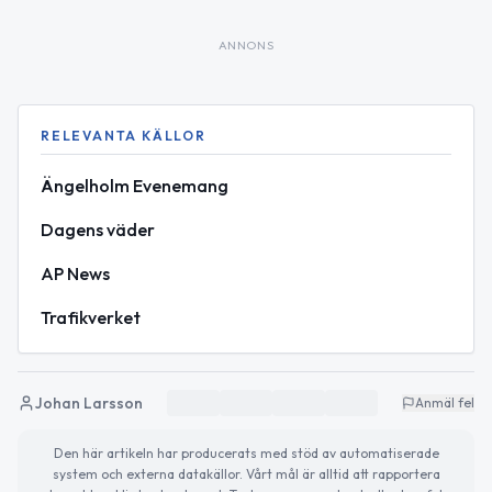
ANNONS
RELEVANTA KÄLLOR
Ängelholm Evenemang
Dagens väder
AP News
Trafikverket
Johan Larsson
Anmäl fel
Den här artikeln har producerats med stöd av automatiserade
system och externa datakällor. Vårt mål är alltid att rapportera