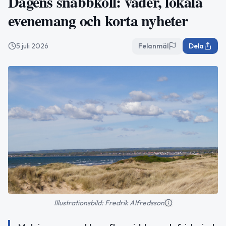
Dagens snabbkoll: väder, lokala
evenemang och korta nyheter
5 juli 2026
Felanmäl
Dela
Illustrationsbild: Fredrik Alfredsson