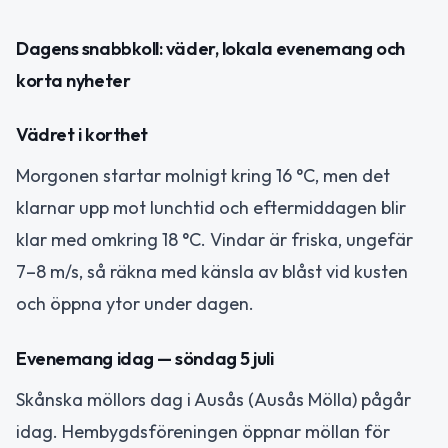
Dagens snabbkoll: väder, lokala evenemang och
korta nyheter
Vädret i korthet
Morgonen startar molnigt kring 16 °C, men det
klarnar upp mot lunchtid och eftermiddagen blir
klar med omkring 18 °C. Vindar är friska, ungefär
7–8 m/s, så räkna med känsla av blåst vid kusten
och öppna ytor under dagen.
Evenemang idag — söndag 5 juli
Skånska möllors dag i Ausås (Ausås Mölla) pågår
idag. Hembygdsföreningen öppnar möllan för