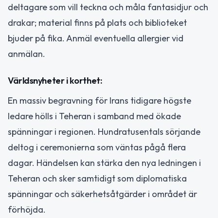
deltagare som vill teckna och måla fantasidjur och
drakar; material finns på plats och biblioteket
bjuder på fika. Anmäl eventuella allergier vid
anmälan.
Världsnyheter i korthet:
En massiv begravning för Irans tidigare högste
ledare hölls i Teheran i samband med ökade
spänningar i regionen. Hundratusentals sörjande
deltog i ceremonierna som väntas pågå flera
dagar. Händelsen kan stärka den nya ledningen i
Teheran och sker samtidigt som diplomatiska
spänningar och säkerhetsåtgärder i området är
förhöjda.