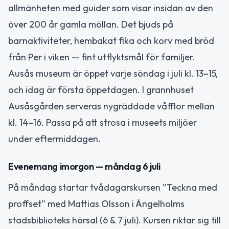
allmänheten med guider som visar insidan av den
över 200 år gamla möllan. Det bjuds på
barnaktiviteter, hembakat fika och korv med bröd
från Per i viken — fint utflyktsmål för familjer.
Ausås museum är öppet varje söndag i juli kl. 13–15,
och idag är första öppetdagen. I grannhuset
Ausåsgården serveras nygräddade våfflor mellan
kl. 14–16. Passa på att strosa i museets miljöer
under eftermiddagen.
Evenemang imorgon — måndag 6 juli
På måndag startar tvådagarskursen ”Teckna med
proffset” med Mattias Olsson i Ängelholms
stadsbiblioteks hörsal (6 & 7 juli). Kursen riktar sig till