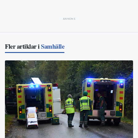
ANNONS
Fler artiklar i
Samhälle