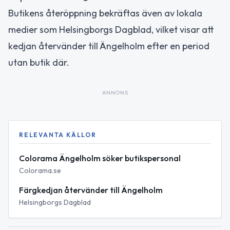
Butikens återöppning bekräftas även av lokala
medier som Helsingborgs Dagblad, vilket visar att
kedjan återvänder till Ängelholm efter en period
utan butik där.
ANNONS
RELEVANTA KÄLLOR
Colorama Ängelholm söker butikspersonal
Colorama.se
Färgkedjan återvänder till Ängelholm
Helsingborgs Dagblad