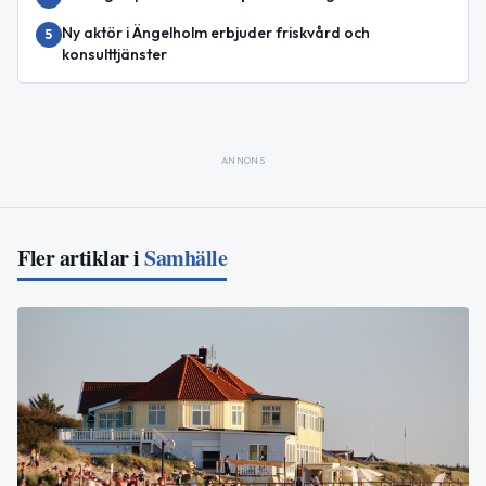
Ny aktör i Ängelholm erbjuder friskvård och
5
konsulttjänster
ANNONS
Fler artiklar i
Samhälle