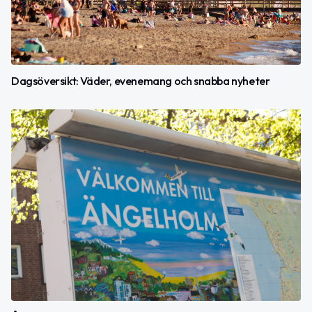
Dagsöversikt: Väder, evenemang och snabba nyheter