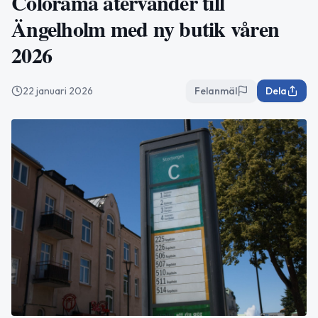
Colorama återvänder till
Ängelholm med ny butik våren
2026
22 januari 2026
Felanmäl
Dela