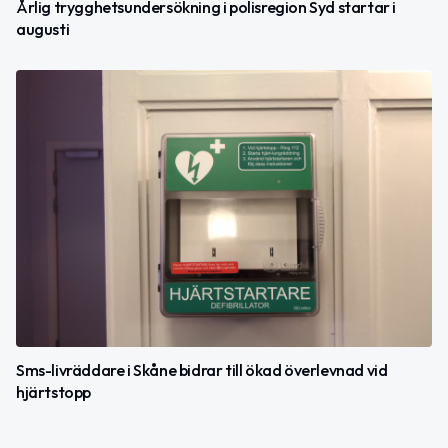
Årlig trygghetsundersökning i polisregion Syd startar i
augusti
Sms-livräddare i Skåne bidrar till ökad överlevnad vid
hjärtstopp