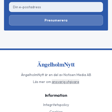
Prenumerera
ÄngelholmNytt
ÄngelholmNytt
är en del av Notisen Media AB
Läs mer om
ansvarig utgivare
Information
Integritetspolicy
Cookies