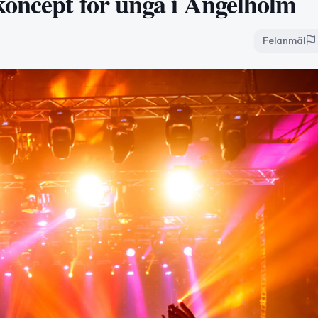
koncept för unga i Ängelholm
Felanmäl