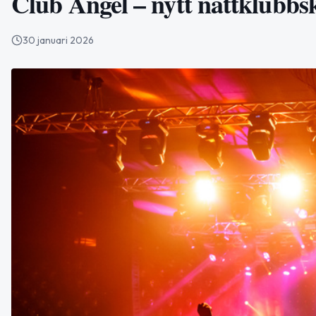
Club Ängel – nytt nattklubbs
30 januari 2026