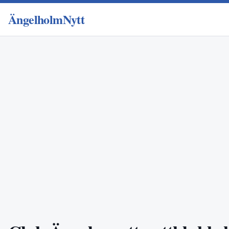
ÄngelholmNytt