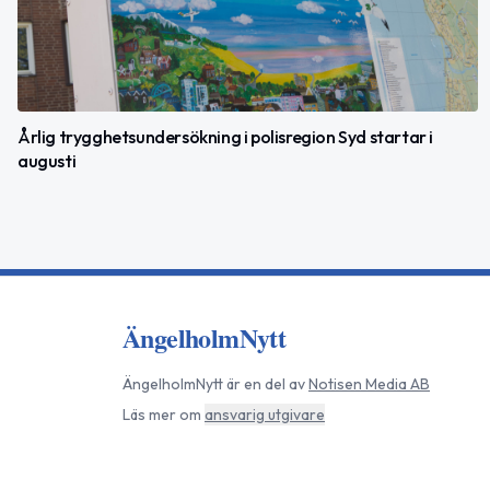
Årlig trygghetsundersökning i polisregion Syd startar i
augusti
ÄngelholmNytt
ÄngelholmNytt
är en del av
Notisen Media AB
Läs mer om
ansvarig utgivare