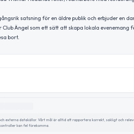
ångsrik satsning för en äldre publik och erbjuder en da
r Club Ängel som ett sätt att skapa lokala evenemang 
esa bort.
externa datakällor. Vårt mål är alltid att rapportera korrekt, sakligt och relev
ontroller kan fel förekomma.