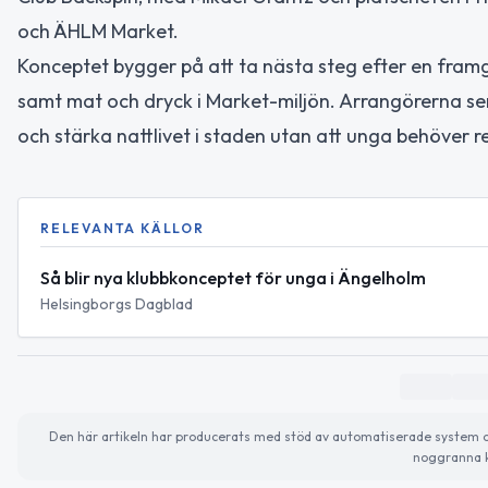
och ÄHLM Market.
Konceptet bygger på att ta nästa steg efter en framg
samt mat och dryck i Market-miljön. Arrangörerna se
och stärka nattlivet i staden utan att unga behöver r
RELEVANTA KÄLLOR
Så blir nya klubbkonceptet för unga i Ängelholm
Helsingborgs Dagblad
Den här artikeln har producerats med stöd av automatiserade system och 
noggranna k