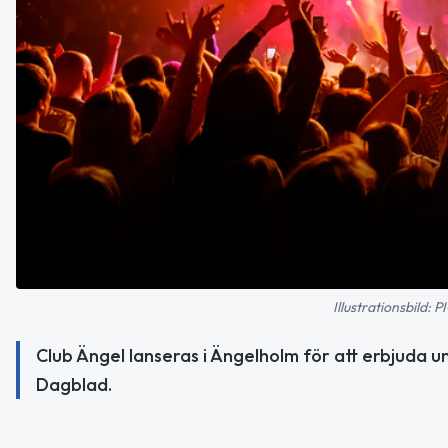
Illustrationsbild
Club Ängel lanseras i Ängelholm för att erbjuda u
Dagblad.