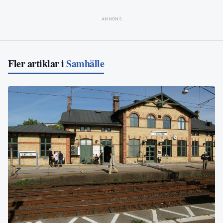
ANNONS
Fler artiklar i
Samhälle