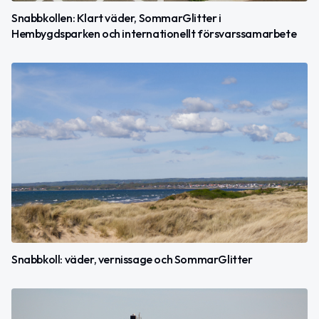
Snabbkollen: Klart väder, SommarGlitter i
Hembygdsparken och internationellt försvarssamarbete
Snabbkoll: väder, vernissage och SommarGlitter