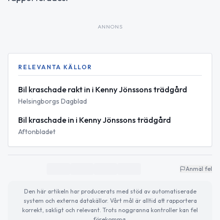
ANNONS
RELEVANTA KÄLLOR
Bil kraschade rakt in i Kenny Jönssons trädgård
Helsingborgs Dagblad
Bil kraschade in i Kenny Jönssons trädgård
Aftonbladet
Anmäl fel
Den här artikeln har producerats med stöd av automatiserade
system och externa datakällor. Vårt mål är alltid att rapportera
korrekt, sakligt och relevant. Trots noggranna kontroller kan fel
förekomma.