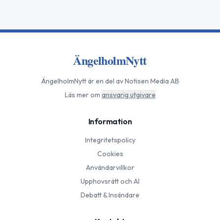
ÄngelholmNytt
ÄngelholmNytt
är en del av Notisen Media AB
Läs mer om
ansvarig utgivare
Information
Integritetspolicy
Cookies
Användarvillkor
Upphovsrätt och AI
Debatt & Insändare