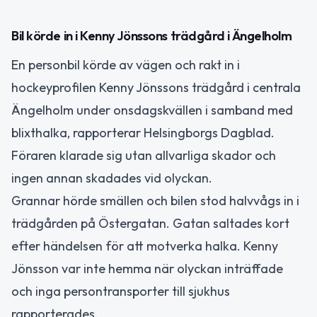
Bil körde in i Kenny Jönssons trädgård i Ängelholm
En personbil körde av vägen och rakt in i
hockeyprofilen Kenny Jönssons trädgård i centrala
Ängelholm under onsdagskvällen i samband med
blixthalka, rapporterar Helsingborgs Dagblad.
Föraren klarade sig utan allvarliga skador och
ingen annan skadades vid olyckan.
Grannar hörde smällen och bilen stod halvvågs in i
trädgården på Östergatan. Gatan saltades kort
efter händelsen för att motverka halka. Kenny
Jönsson var inte hemma när olyckan inträffade
och inga persontransporter till sjukhus
rapporterades.