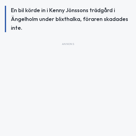
En bil körde in i Kenny Jönssons trädgård i
Ängelholm under blixthalka, föraren skadades
inte.
ANNONS