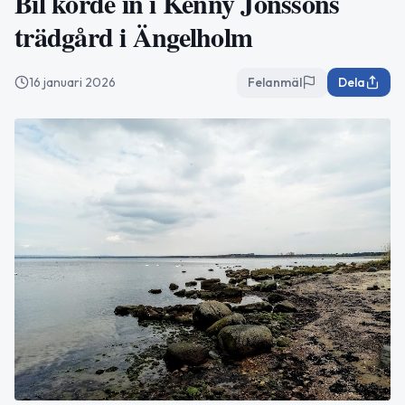
Bil körde in i Kenny Jönssons
trädgård i Ängelholm
16 januari 2026
Felanmäl
Dela