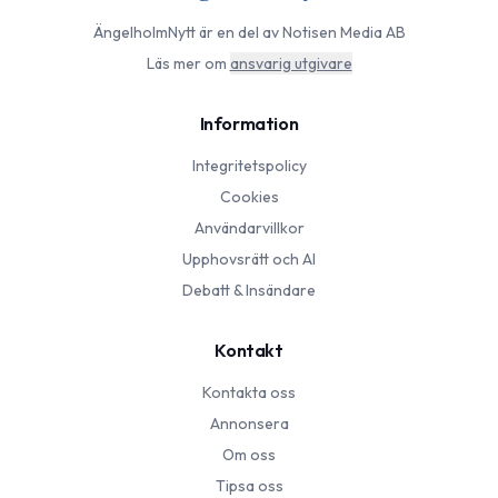
ÄngelholmNytt
är en del av Notisen Media AB
Läs mer om
ansvarig utgivare
Information
Integritetspolicy
Cookies
Användarvillkor
Upphovsrätt och AI
Debatt & Insändare
Kontakt
Kontakta oss
Annonsera
Om oss
Tipsa oss