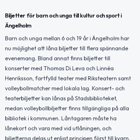
Biljetter för barn och unga till kultur och sport i
Ängelholm
Barn och unga mellan 6 och 19 år i Ängelholm har
nu möjlighet att låna biljetter till flera spännande
evenemang. Bland annat finns biljetter till
konserter med Thomas Di Leva och Linnéa
Henriksson, fartfylld teater med Riksteatern samt
volleybollmatcher med lokala lag. Konsert- och
teaterbiljetter kan lånas på Stadsbiblioteket,
medan volleybollbiljetter finns tillgängliga på alla
bibliotek i kommunen. Låntagaren måste ha
lånekort och vara med vid utlåningen, och
biljetterna delas ut enligt principen först till kvarn.