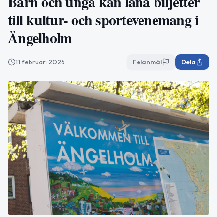
Barn och unga kan låna biljetter
till kultur- och sportevenemang i
Ängelholm
11 februari 2026
Felanmäl
Dela