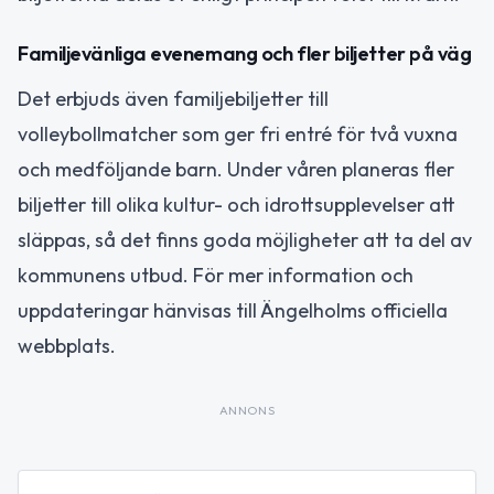
Familjevänliga evenemang och fler biljetter på väg
Det erbjuds även familjebiljetter till
volleybollmatcher som ger fri entré för två vuxna
och medföljande barn. Under våren planeras fler
biljetter till olika kultur- och idrottsupplevelser att
släppas, så det finns goda möjligheter att ta del av
kommunens utbud. För mer information och
uppdateringar hänvisas till Ängelholms officiella
webbplats.
ANNONS