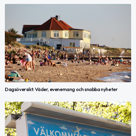
Dagsöversikt: Väder, evenemang och snabba nyheter