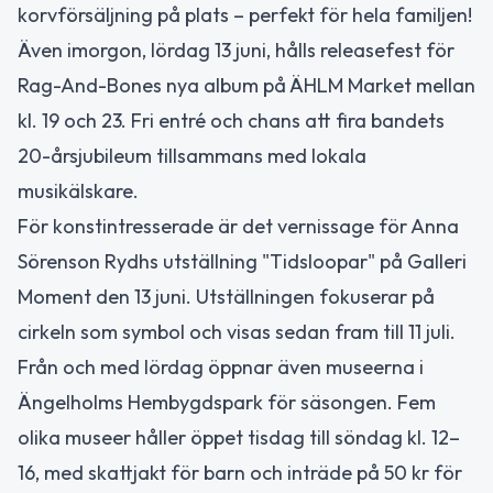
korvförsäljning på plats – perfekt för hela familjen!
Även imorgon, lördag 13 juni, hålls releasefest för
Rag-And-Bones nya album på ÄHLM Market mellan
kl. 19 och 23. Fri entré och chans att fira bandets
20-årsjubileum tillsammans med lokala
musikälskare.
För konstintresserade är det vernissage för Anna
Sörenson Rydhs utställning "Tidsloopar" på Galleri
Moment den 13 juni. Utställningen fokuserar på
cirkeln som symbol och visas sedan fram till 11 juli.
Från och med lördag öppnar även museerna i
Ängelholms Hembygdspark för säsongen. Fem
olika museer håller öppet tisdag till söndag kl. 12–
16, med skattjakt för barn och inträde på 50 kr för