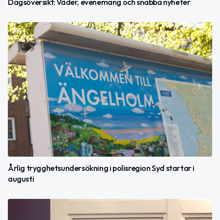
Dagsöversikt: Väder, evenemang och snabba nyheter
Årlig trygghetsundersökning i polisregion Syd startar i
augusti