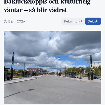
Bakluckeloppis och kulturhelg
väntar – så blir vädret
12 juni 2026
Felanmäl
Dela