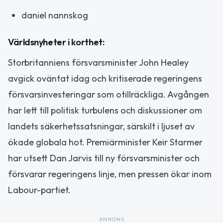
daniel nannskog
Världsnyheter i korthet:
Storbritanniens försvarsminister John Healey
avgick oväntat idag och kritiserade regeringens
försvarsinvesteringar som otillräckliga. Avgången
har lett till politisk turbulens och diskussioner om
landets säkerhetssatsningar, särskilt i ljuset av
ökade globala hot. Premiärminister Keir Starmer
har utsett Dan Jarvis till ny försvarsminister och
försvarar regeringens linje, men pressen ökar inom
Labour-partiet.
ANNONS