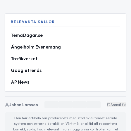
RELEVANTA KÄLLOR
TemaDagar.se
Ängelholm Evenemang
Trafikverket
GoogleTrends
AP News
Johan Larsson
Anmäl fel
Den här artikeln har producerats med stöd av automatiserade
system och externa datakällor. Vårt mål är alltid att rapportera
korrekt, sakligt och relevant. Trots noggranna kontroller kan fel