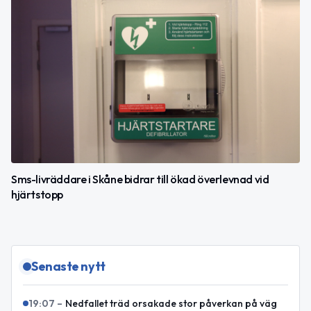
Sms-livräddare i Skåne bidrar till ökad överlevnad vid
hjärtstopp
Senaste nytt
19:07
–
Nedfallet träd orsakade stor påverkan på väg