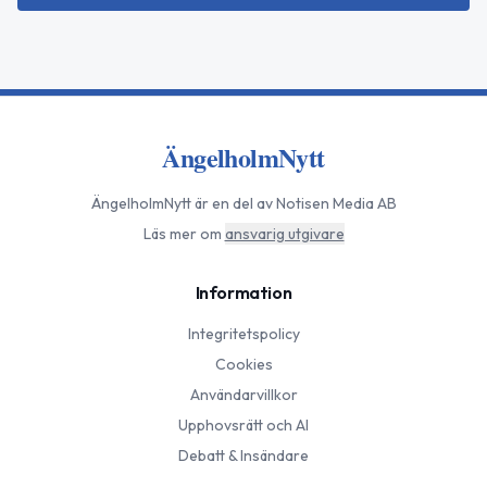
ÄngelholmNytt
ÄngelholmNytt
är en del av Notisen Media AB
Läs mer om
ansvarig utgivare
Information
Integritetspolicy
Cookies
Användarvillkor
Upphovsrätt och AI
Debatt & Insändare