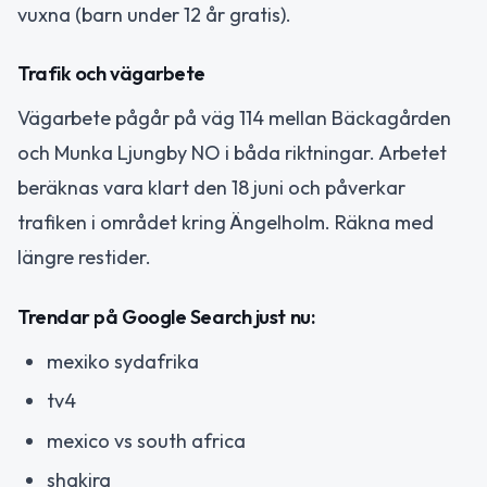
vuxna (barn under 12 år gratis).
Trafik och vägarbete
Vägarbete pågår på väg 114 mellan Bäckagården
och Munka Ljungby NO i båda riktningar. Arbetet
beräknas vara klart den 18 juni och påverkar
trafiken i området kring Ängelholm. Räkna med
längre restider.
Trendar på Google Search just nu:
mexiko sydafrika
tv4
mexico vs south africa
shakira