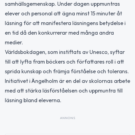
samhällsgemenskap. Under dagen uppmuntras
elever och personal att ägna minst 15 minuter åt
läsning för att manifestera läsningens betydelse i
en tid då den konkurrerar med många andra
medier.
Världsbokdagen, som instiftats av Unesco, syftar
till att lyfta fram böckers och författares roll i att
sprida kunskap och främja förståelse och tolerans.
Initiativet i Ängelholm är en del av skolornas arbete
med att stärka läsförståelsen och uppmuntra till
läsning bland eleverna.
ANNONS