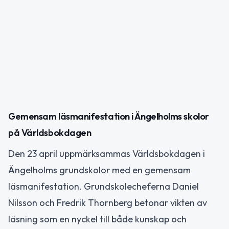
Gemensam läsmanifestation i Ängelholms skolor
på Världsbokdagen
Den 23 april uppmärksammas Världsbokdagen i
Ängelholms grundskolor med en gemensam
läsmanifestation. Grundskolecheferna Daniel
Nilsson och Fredrik Thornberg betonar vikten av
läsning som en nyckel till både kunskap och