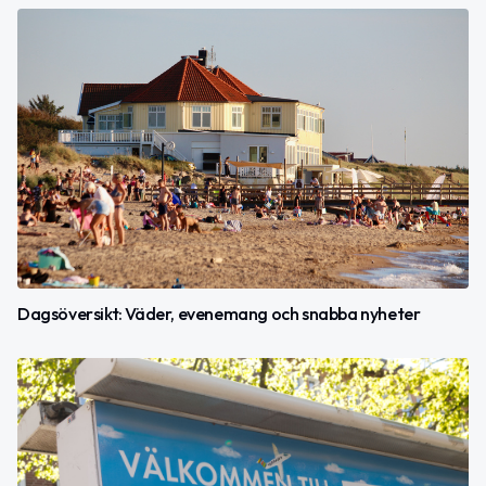
Dagsöversikt: Väder, evenemang och snabba nyheter