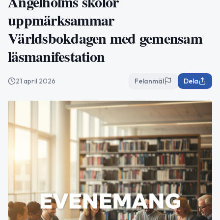
Ängelholms skolor
uppmärksammar
Världsbokdagen med gemensam
läsmanifestation
21 april 2026
Felanmäl
Dela