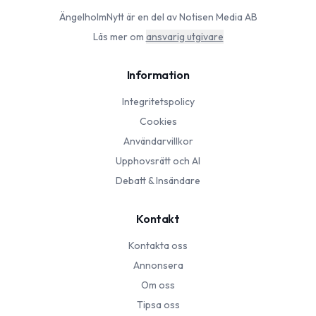
ÄngelholmNytt
är en del av Notisen Media AB
Läs mer om
ansvarig utgivare
Information
Integritetspolicy
Cookies
Användarvillkor
Upphovsrätt och AI
Debatt & Insändare
Kontakt
Kontakta oss
Annonsera
Om oss
Tipsa oss