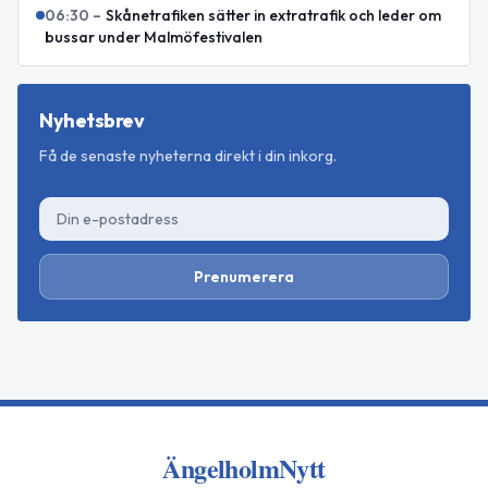
06:30
–
Skånetrafiken sätter in extratrafik och leder om
bussar under Malmöfestivalen
Nyhetsbrev
Få de senaste nyheterna direkt i din inkorg.
Prenumerera
ÄngelholmNytt