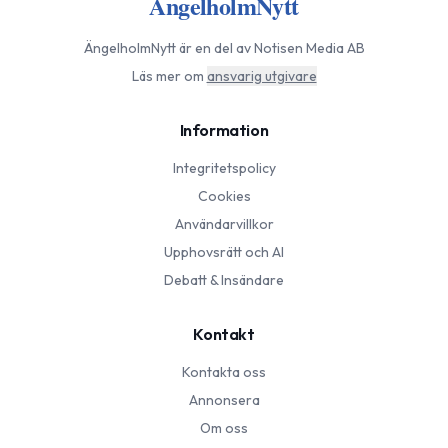
ÄngelholmNytt
ÄngelholmNytt
är en del av Notisen Media AB
Läs mer om
ansvarig utgivare
Information
Integritetspolicy
Cookies
Användarvillkor
Upphovsrätt och AI
Debatt & Insändare
Kontakt
Kontakta oss
Annonsera
Om oss