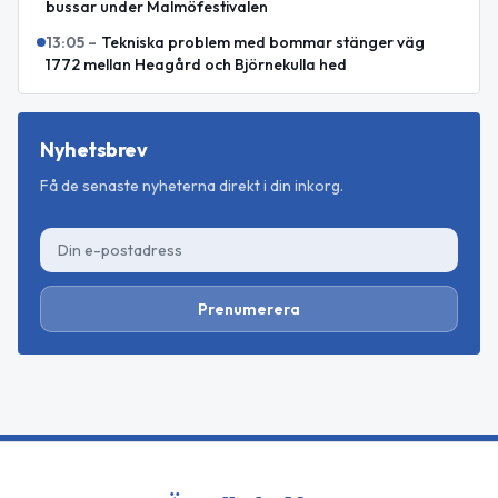
bussar under Malmöfestivalen
13:05
–
Tekniska problem med bommar stänger väg
1772 mellan Heagård och Björnekulla hed
Nyhetsbrev
Få de senaste nyheterna direkt i din inkorg.
Prenumerera