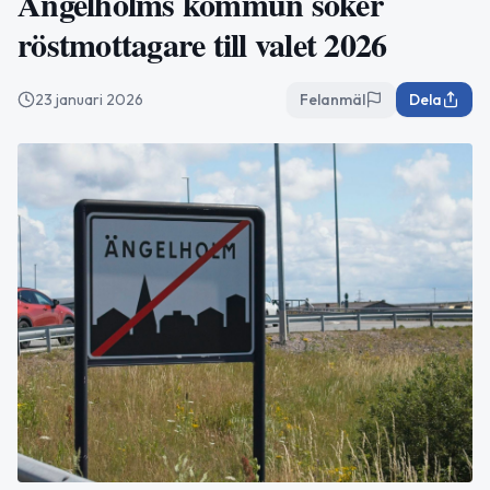
Ängelholms kommun söker
röstmottagare till valet 2026
23 januari 2026
Felanmäl
Dela