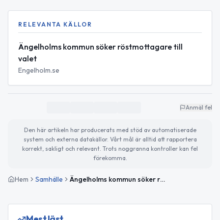
RELEVANTA KÄLLOR
Ängelholms kommun söker röstmottagare till
valet
Engelholm.se
Anmäl fel
Den här artikeln har producerats med stöd av automatiserade
system och externa datakällor. Vårt mål är alltid att rapportera
korrekt, sakligt och relevant. Trots noggranna kontroller kan fel
förekomma.
Hem
Samhälle
Ängelholms kommun söker röstmottagare till valet 2026
Mest läst