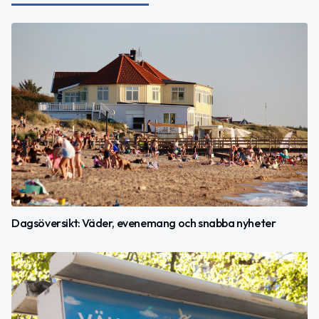
Dagsöversikt: Väder, evenemang och snabba nyheter