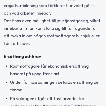
erbjuds utbildning som förklarar hur valet går till
och vad arbetet innebär.
Det finns även möjlighet till jourtjänstgöring, vilket
innebär att man kan ställa sig till förfogande för
att rycka in om någon röstmottagare blir sjuk eller
får förhinder.
Ersättning och krav
Röstmottagare får ekonomisk ersättning
baserat på uppgiftens art.
Under förtidsröstningen betalas ersättning per
timme.
På valdagen utgår ett fast arvode, för