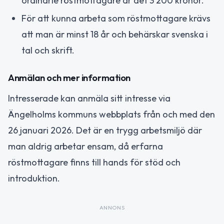
ordinarie röstmottagare är det 3 200 kronor.
För att kunna arbeta som röstmottagare krävs
att man är minst 18 år och behärskar svenska i
tal och skrift.
Anmälan och mer information
Intresserade kan anmäla sitt intresse via
Ängelholms kommuns webbplats från och med den
26 januari 2026. Det är en trygg arbetsmiljö där
man aldrig arbetar ensam, då erfarna
röstmottagare finns till hands för stöd och
introduktion.
ANNONS