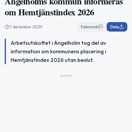
Ängelholms kommun informeras
om Hemtjänstindex 2026
7 december 2025
Felanmäl
Dela
Arbetsutskottet i Ängelholm tog del av
information om kommunens placering i
Hemtjänstindex 2026 utan beslut.
ANNONS