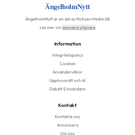
ÄngelholmNytt
ÄngelholmNytt
är en del av Notisen Media AB
Läs mer om
ansvarig utgivare
Information
Integritetspolicy
Cookies
Användarvillkor
Upphovsrätt och AI
Debatt & Insändare
Kontakt
Kontakta oss
Annonsera
Om oss