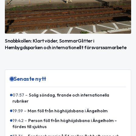
Snabbkollen: Klart väder, SommarGlitter i
Hembygdsparken och internationellt försvarssamarbete
Senaste nytt
07:57
–
Solig söndag, firande och internationella
rubriker
19:59
–
Man föll från höghöjdsbana i Ängelholm
19:42
–
Person föll från höghöjdsbana i Ängelholm –
fördes till sjukhus