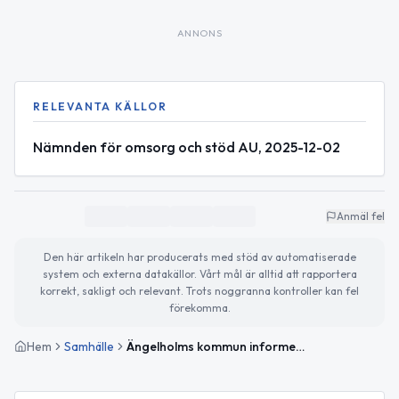
ANNONS
RELEVANTA KÄLLOR
Nämnden för omsorg och stöd AU, 2025-12-02
Anmäl fel
Den här artikeln har producerats med stöd av automatiserade
system och externa datakällor. Vårt mål är alltid att rapportera
korrekt, sakligt och relevant. Trots noggranna kontroller kan fel
förekomma.
Hem
Samhälle
Ängelholms kommun informeras om Hemtjänstindex 2026