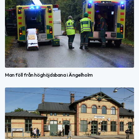
Man föll från höghöjdsbana i Ängelholm