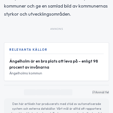
kommuner och ge en samlad bild av kommunernas
styrkor och utvecklingsområden.
ANNONS
RELEVANTA KÄLLOR
Ängelholm är en bra plats att leva på – enligt 98
procent av invånarna
Ängelholms kommun
Anmäl fel
Den här artikeln har producerats med stöd av automatiserade
system och externa datakällor. Vårt mål är alltid att rapportera