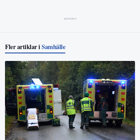
ANNONS
Fler artiklar i
Samhälle