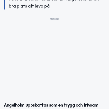
bra plats att leva på.
ANNONS
Ängelholm uppskattas som en trygg och trivsam