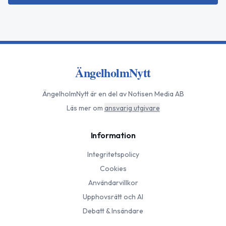
ÄngelholmNytt
ÄngelholmNytt
är en del av Notisen Media AB
Läs mer om
ansvarig utgivare
Information
Integritetspolicy
Cookies
Användarvillkor
Upphovsrätt och AI
Debatt & Insändare