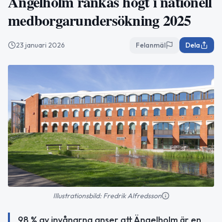
Ängelholm rankas högt i nationell
medborgarundersökning 2025
23 januari 2026
Felanmäl
Dela
Illustrationsbild: Fredrik Alfredsson
98 % av invånarna anser att Ängelholm är en