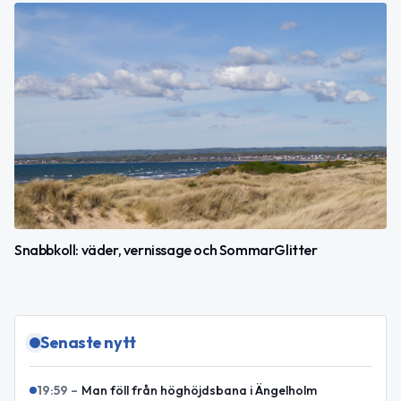
Snabbkoll: väder, vernissage och SommarGlitter
Senaste nytt
19:59
–
Man föll från höghöjdsbana i Ängelholm