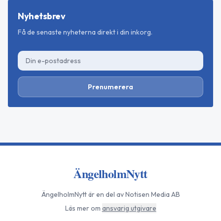
Nyhetsbrev
Få de senaste nyheterna direkt i din inkorg.
Prenumerera
ÄngelholmNytt
ÄngelholmNytt
är en del av Notisen Media AB
Läs mer om
ansvarig utgivare