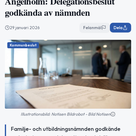
Ängelholm: Delegationsbeslut
godkända av nämnden
29 januari 2026
Felanmäl
Dela
Kommunbeslut
Illustrationsbild: Notisen Bildrobot - Bild Notisen
Familje- och utbildningsnämnden godkände