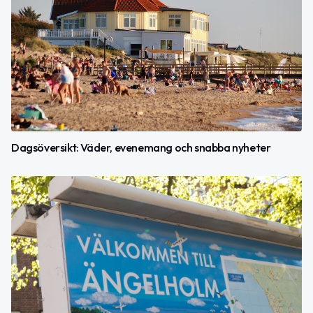
Dagsöversikt: Väder, evenemang och snabba nyheter