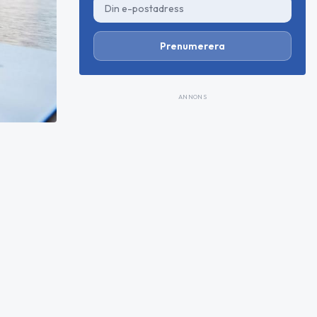
Prenumerera
ANNONS