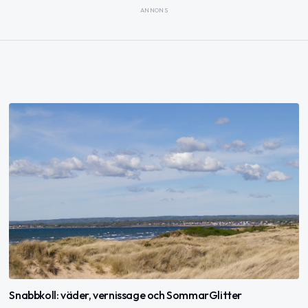
ANNONS
Snabbkoll: väder, vernissage och SommarGlitter