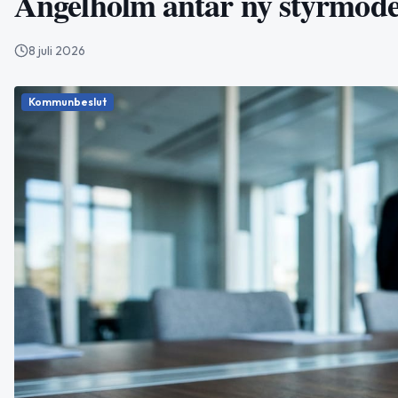
Ängelholm antar ny styrmodell
8 juli 2026
Kommunbeslut