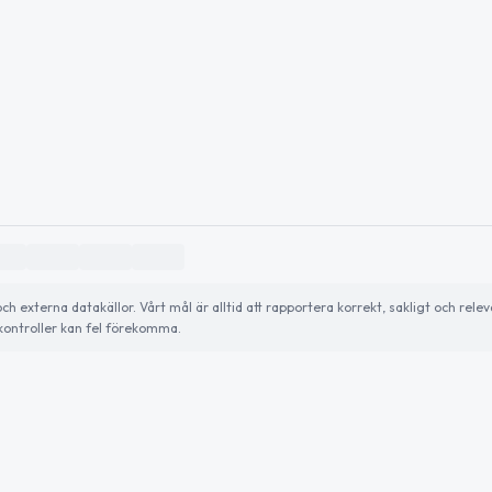
externa datakällor. Vårt mål är alltid att rapportera korrekt, sakligt och relev
ontroller kan fel förekomma.