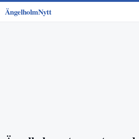
ÄngelholmNytt