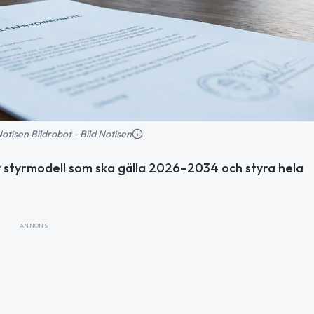
 Notisen Bildrobot - Bild Notisen
 styrmodell som ska gälla 2026–2034 och styra hela
ANNONS