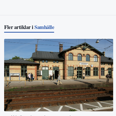
Fler artiklar i
Samhälle