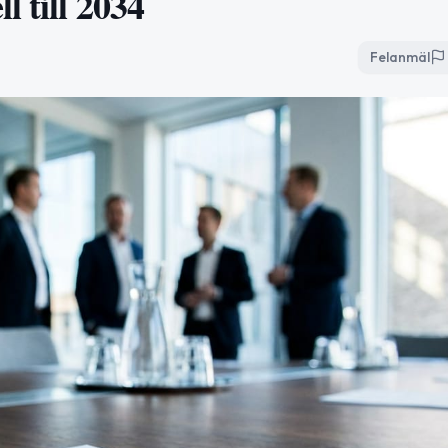
 till 2034
Felanmäl