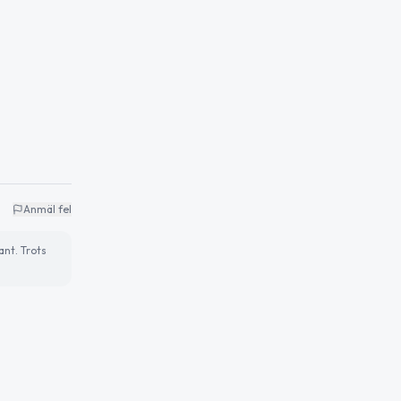
Anmäl fel
ant. Trots