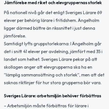
Jämförelse med riket och elevgruppernas storlek
På nationell nivå går det enligt Sveriges Lärare 69
elever per behörig lärare i fritidshem. Ängelholm
ligger därmed bättre än rikssnittet i just denna
jämförelse.
Samtidigt lyfts gruppstorlekarna: I Ängelholm går
det i snitt 41 elever per avdelning, jämfört med 35 i
landet som helhet. Sveriges Lärare pekar på att
skollagen anger att elevgrupperna ska ha en
”lämplig sammansättning och storlek”, men att det
saknas riktlinjer för hur stora grupperna bör vara.
Sveriges Lärare: arbetsmiljön behöver förbättras
– Arbetsmiljön måste förbättras för lärare i