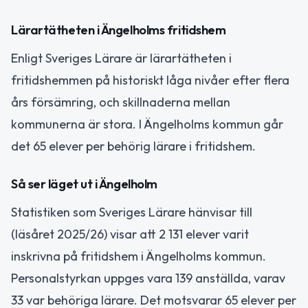
Lärartätheten i Ängelholms fritidshem
Enligt Sveriges Lärare är lärartätheten i
fritidshemmen på historiskt låga nivåer efter flera
års försämring, och skillnaderna mellan
kommunerna är stora. I Ängelholms kommun går
det 65 elever per behörig lärare i fritidshem.
Så ser läget ut i Ängelholm
Statistiken som Sveriges Lärare hänvisar till
(läsåret 2025/26) visar att 2 131 elever varit
inskrivna på fritidshem i Ängelholms kommun.
Personalstyrkan uppges vara 139 anställda, varav
33 var behöriga lärare. Det motsvarar 65 elever per