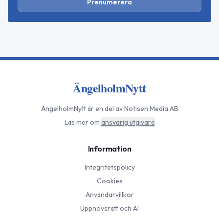
Prenumerera
ÄngelholmNytt
ÄngelholmNytt
är en del av Notisen Media AB
Läs mer om
ansvarig utgivare
Information
Integritetspolicy
Cookies
Användarvillkor
Upphovsrätt och AI