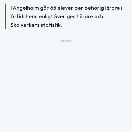
I Ängelholm går 65 elever per behörig lärare i
fritidshem, enligt Sveriges Lärare och
Skolverkets statistik.
ANNONS