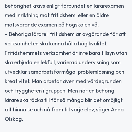
behörighet krävs enligt förbundet en lärarexamen
med inriktning mot fritidshem, eller en äldre
motsvarande examen på högskolenivå.
– Behöriga lärare i fritidshem är avgörande för att
verksamheten ska kunna hålla hög kvalitet.
Fritidshemmets verksamhet är inte bara tillsyn utan
ska erbjuda en lekfull, varierad undervisning som
utvecklar samarbetsförmåga, problemlösning och
kreativitet. Man arbetar även med värdegrunden
och tryggheten i gruppen. Men när en behörig
lärare ska räcka till för så många blir det omöjligt
att hinna se och nå fram till varje elev, säger Anna
Olskog.