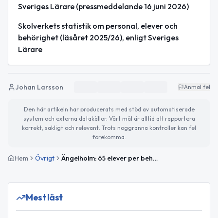
Sveriges Lärare (pressmeddelande 16 juni 2026)
Skolverkets statistik om personal, elever och
behörighet (läsåret 2025/26), enligt Sveriges
Lärare
Johan Larsson
Anmäl fel
Den här artikeln har producerats med stöd av automatiserade
system och externa datakällor. Vårt mål är alltid att rapportera
korrekt, sakligt och relevant. Trots noggranna kontroller kan fel
förekomma.
Hem
Övrigt
Ängelholm: 65 elever per behörig lärare i fritidshemmen
Mest läst