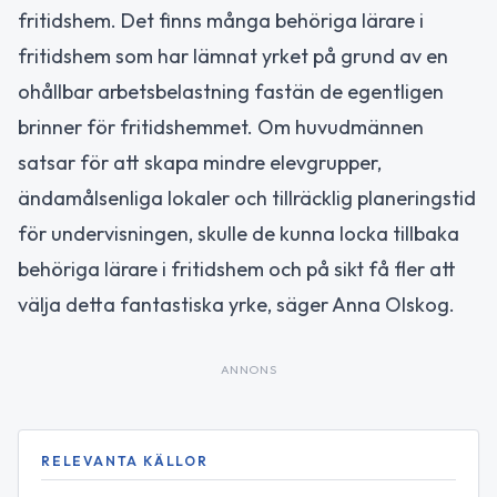
fritidshem. Det finns många behöriga lärare i
fritidshem som har lämnat yrket på grund av en
ohållbar arbetsbelastning fastän de egentligen
brinner för fritidshemmet. Om huvudmännen
satsar för att skapa mindre elevgrupper,
ändamålsenliga lokaler och tillräcklig planeringstid
för undervisningen, skulle de kunna locka tillbaka
behöriga lärare i fritidshem och på sikt få fler att
välja detta fantastiska yrke, säger Anna Olskog.
ANNONS
RELEVANTA KÄLLOR