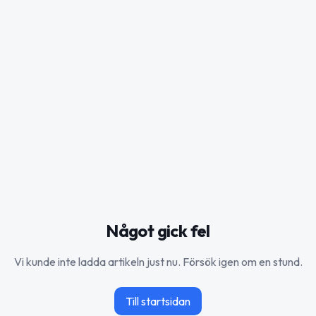
Något gick fel
Vi kunde inte ladda artikeln just nu. Försök igen om en stund.
Till startsidan