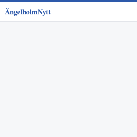
ÄngelholmNytt