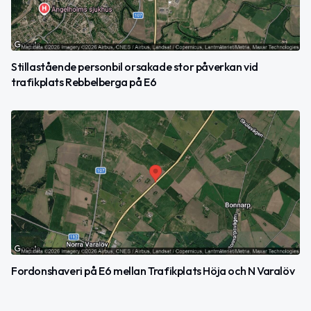
Stillastående personbil orsakade stor påverkan vid
trafikplats Rebbelberga på E6
Fordonshaveri på E6 mellan Trafikplats Höja och N Varalöv