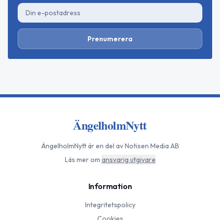
Prenumerera
ÄngelholmNytt
ÄngelholmNytt
är en del av Notisen Media AB
Läs mer om
ansvarig utgivare
Information
Integritetspolicy
Cookies