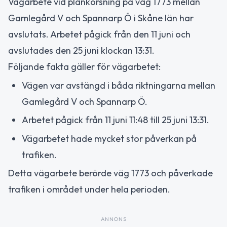
Vägarbete vid plankorsning på väg 1773 mellan
Gamlegård V och Spannarp Ö i Skåne län har
avslutats. Arbetet pågick från den 11 juni och
avslutades den 25 juni klockan 13:31.
Följande fakta gäller för vägarbetet:
Vägen var avstängd i båda riktningarna mellan
Gamlegård V och Spannarp Ö.
Arbetet pågick från 11 juni 11:48 till 25 juni 13:31.
Vägarbetet hade mycket stor påverkan på
trafiken.
Detta vägarbete berörde väg 1773 och påverkade
trafiken i området under hela perioden.
ANNONS