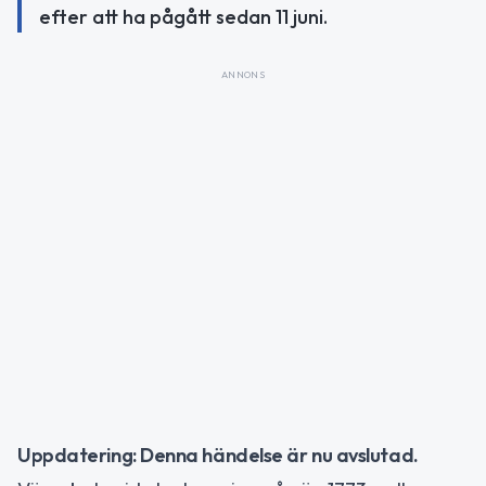
efter att ha pågått sedan 11 juni.
ANNONS
Uppdatering: Denna händelse är nu avslutad.