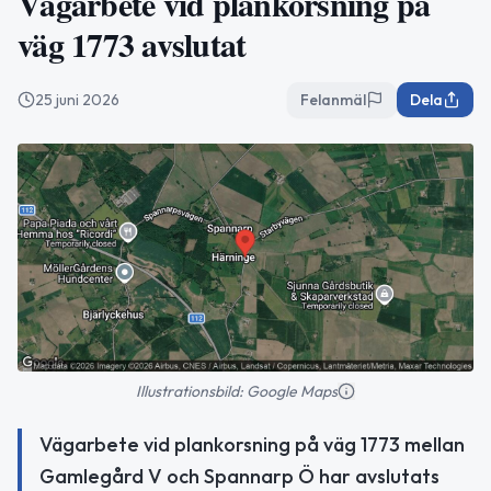
Vägarbete vid plankorsning på
väg 1773 avslutat
25 juni 2026
Felanmäl
Dela
Illustrationsbild: Google Maps
Vägarbete vid plankorsning på väg 1773 mellan
Gamlegård V och Spannarp Ö har avslutats