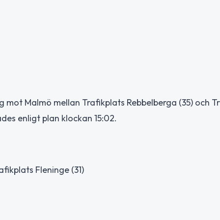
ng mot Malmö mellan Trafikplats Rebbelberga (35) och Tr
des enligt plan klockan 15:02.
afikplats Fleninge (31)