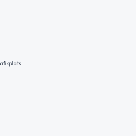
afikplats