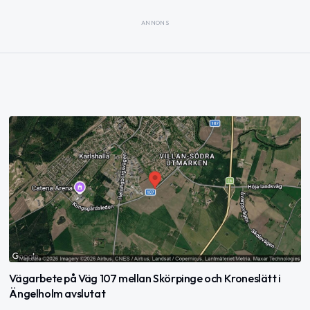
ANNONS
Vägarbete på Väg 107 mellan Skörpinge och Kroneslätt i
Ängelholm avslutat