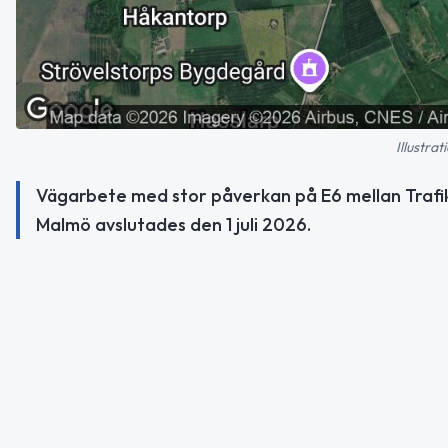
Illustra
Vägarbete med stor påverkan på E6 mellan Trafikp
Malmö avslutades den 1 juli 2026.