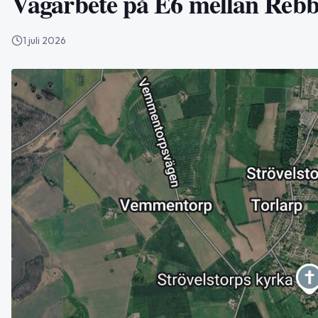
Vägarbete på E6 mellan Rebbe
1 juli 2026