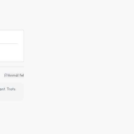
Anmäl fel
ant. Trots