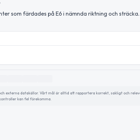
6
nter som färdades på E6 i nämnda riktning och sträcka.
externa datakällor. Vårt mål är alltid att rapportera korrekt, sakligt och relev
ontroller kan fel förekomma.