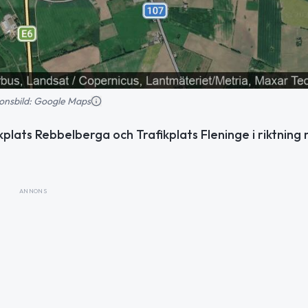
tionsbild: Google Maps
lats Rebbelberga och Trafikplats Fleninge i riktning
ANNONS