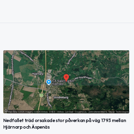
Nedfallet träd orsakade stor påverkan på väg 1793 mellan
Hjärnarp och Äspenäs