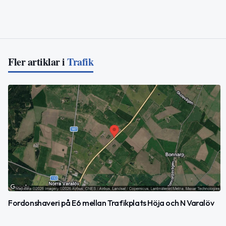
Fler artiklar i
Trafik
Fordonshaveri på E6 mellan Trafikplats Höja och N Varalöv