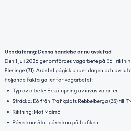
Uppdatering: Denna händelse är nu avslutad.
Den 1 juli 2026 genomfördes vägarbete på E6 i riktni
Fleninge (31). Arbetet pågick under dagen och avsluta
Följande fakta gäller för vägarbetet:
Typ av arbete: Bekämpning av invasiva arter
Sträcka: E6 från Trafikplats Rebbelberga (35) till Tr
Riktning: Mot Malmö
Påverkan: Stor påverkan på trafiken