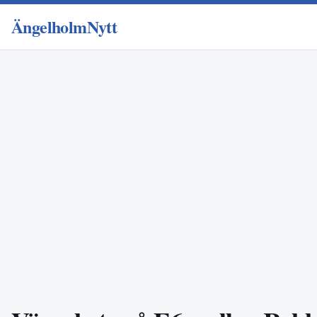
ÄngelholmNytt