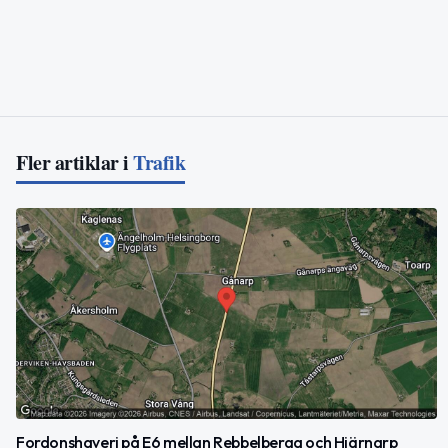
Fler artiklar i
Trafik
Fordonshaveri på E6 mellan Rebbelberga och Hjärnarp