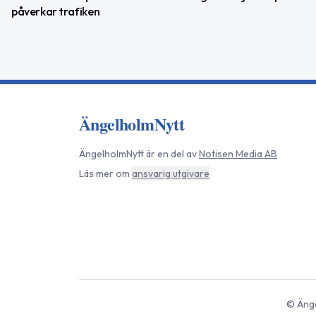
påverkar trafiken
ÄngelholmNytt
ÄngelholmNytt
är en del av
Notisen Media AB
Läs mer om
ansvarig utgivare
©
Äng