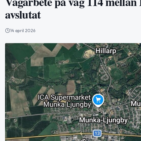
Vägarbete på väg 114 mella
avslutat
14 april 2026