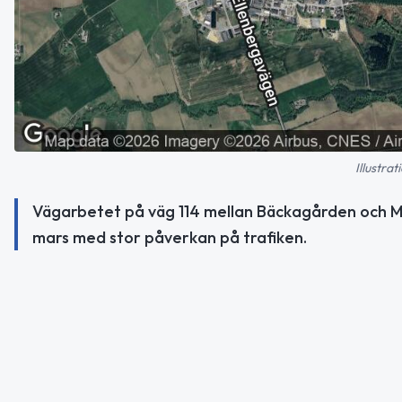
Illustra
Vägarbetet på väg 114 mellan Bäckagården och Mu
mars med stor påverkan på trafiken.