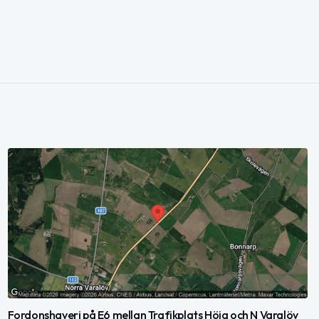
Fordonshaveri på E6 mellan Trafikplats Höja och N Varalöv