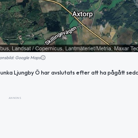
tionsbild: Google Maps
nka Ljungby Ö har avslutats efter att ha pågått sed
ANNONS