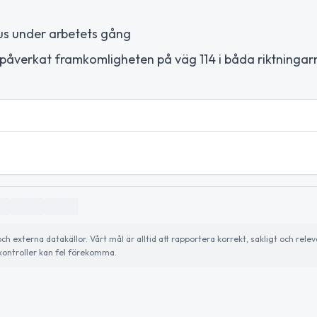
ljus under arbetets gång
påverkat framkomligheten på väg 114 i båda riktningar
externa datakällor. Vårt mål är alltid att rapportera korrekt, sakligt och relev
ontroller kan fel förekomma.