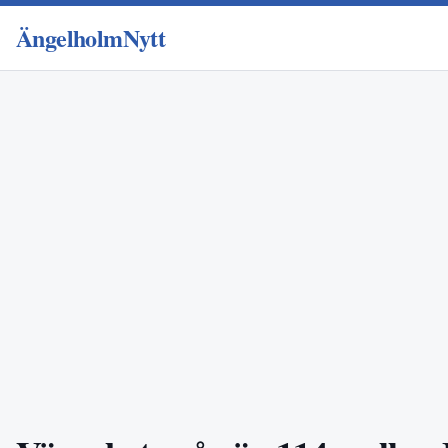
ÄngelholmNytt