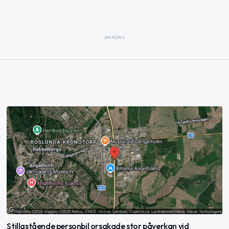
ANNONS
Stillastående personbil orsakade stor påverkan vid