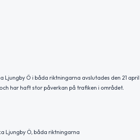
 Ljungby Ö i båda riktningarna avslutades den 21 apri
och har haft stor påverkan på trafiken i området.
nka Ljungby Ö, båda riktningarna