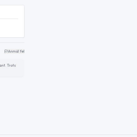
Anmäl fel
ant. Trots