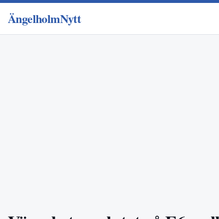
ÄngelholmNytt