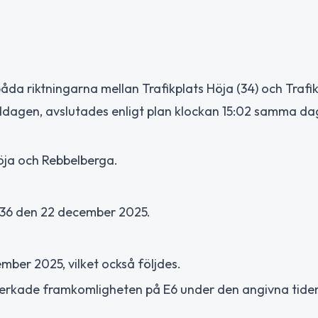
da riktningarna mellan Trafikplats Höja (34) och Trafik
ddagen, avslutades enligt plan klockan 15:02 samma da
öja och Rebbelberga.
:36 den 22 december 2025.
mber 2025, vilket också följdes.
åverkade framkomligheten på E6 under den angivna tide