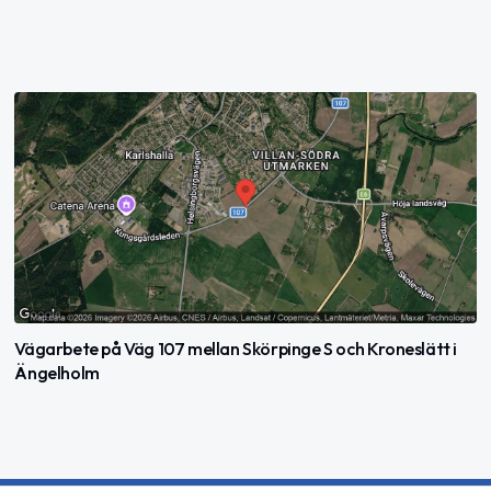
Vägarbete på Väg 107 mellan Skörpinge S och Kroneslätt i
Ängelholm