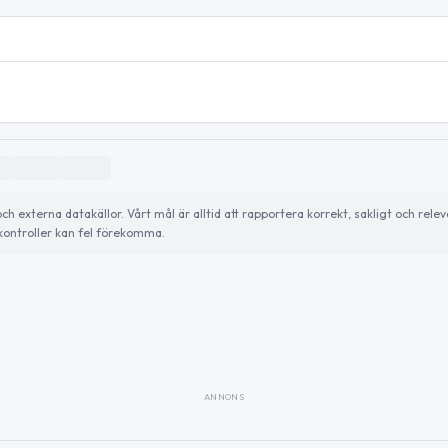
externa datakällor. Vårt mål är alltid att rapportera korrekt, sakligt och relev
ontroller kan fel förekomma.
ANNONS