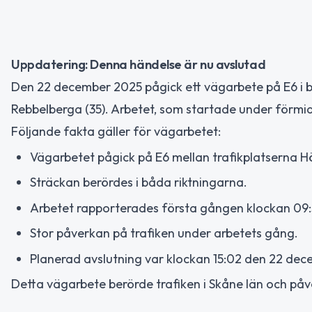
Uppdatering: Denna händelse är nu avslutad
Den 22 december 2025 pågick ett vägarbete på E6 i bå
Rebbelberga (35). Arbetet, som startade under förmi
Följande fakta gäller för vägarbetet:
Vägarbetet pågick på E6 mellan trafikplatserna H
Sträckan berördes i båda riktningarna.
Arbetet rapporterades första gången klockan 09
Stor påverkan på trafiken under arbetets gång.
Planerad avslutning var klockan 15:02 den 22 dece
Detta vägarbete berörde trafiken i Skåne län och p