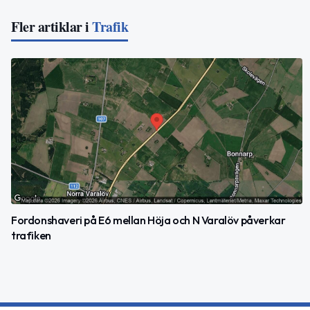
Fler artiklar i
Trafik
Fordonshaveri på E6 mellan Höja och N Varalöv påverkar
trafiken