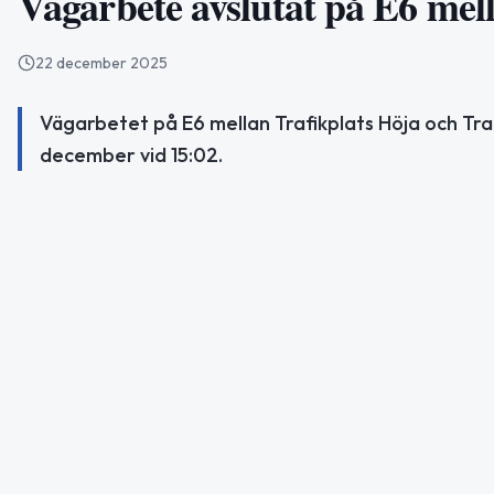
Vägarbete avslutat på E6 mel
22 december 2025
Vägarbetet på E6 mellan Trafikplats Höja och Tra
december vid 15:02.