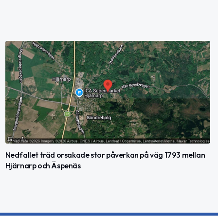
Nedfallet träd orsakade stor påverkan på väg 1793 mellan
Hjärnarp och Äspenäs