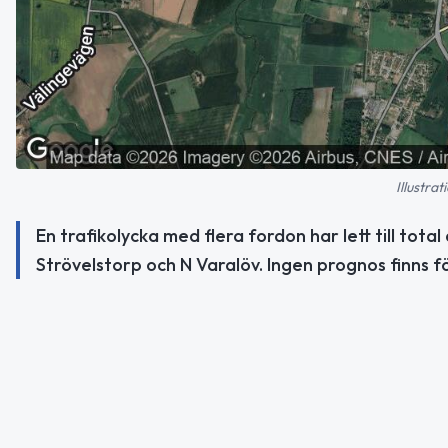
Illustra
En trafikolycka med flera fordon har lett till tota
Strövelstorp och N Varalöv. Ingen prognos finns 