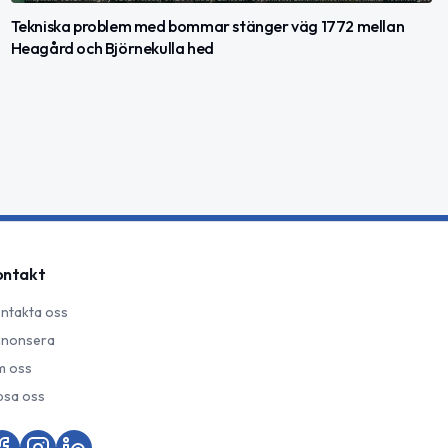
Tekniska problem med bommar stänger väg 1772 mellan
Heagård och Björnekulla hed
ontakt
ntakta oss
nonsera
 oss
psa oss