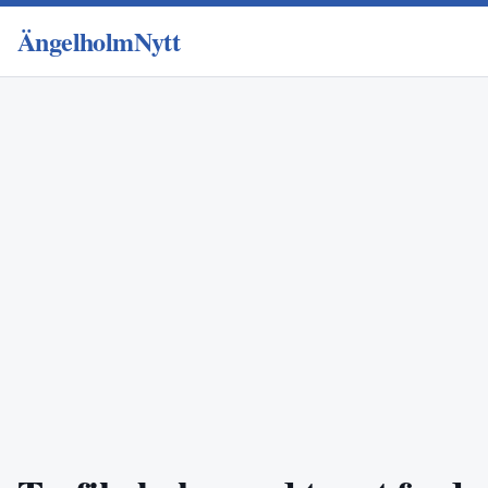
ÄngelholmNytt