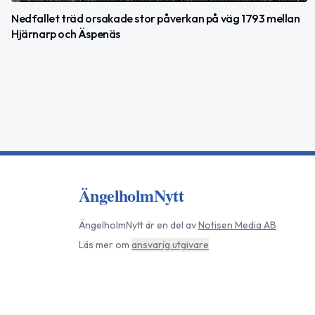
Nedfallet träd orsakade stor påverkan på väg 1793 mellan
Hjärnarp och Äspenäs
ÄngelholmNytt
ÄngelholmNytt
är en del av
Notisen Media AB
Läs mer om
ansvarig utgivare