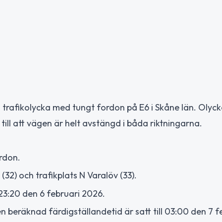
 trafikolycka med tungt fordon på E6 i Skåne län. Olyc
till att vägen är helt avstängd i båda riktningarna.
ordon.
32) och trafikplats N Varalöv (33).
3:20 den 6 februari 2026.
 beräknad färdigställandetid är satt till 03:00 den 7 f