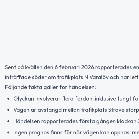
Sent på kvällen den 6 februari 2026 rapporterades en
inträffade söder om trafikplats N Varalöv och har lett 
Följande fakta gäller för händelsen:
Olyckan involverar flera fordon, inklusive tungt f
Vägen är avstängd mellan trafikplats Strövelstorp (
Händelsen rapporterades första gången klockan 2
Ingen prognos finns för när vägen kan öppnas, men