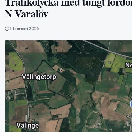
Trafikolycka med tungt fordo
N Varalöv
6 februari 2026