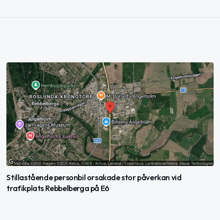
Stillastående personbil orsakade stor påverkan vid
trafikplats Rebbelberga på E6