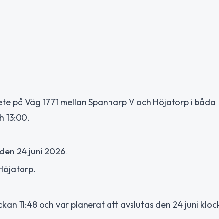
te på Väg 1771 mellan Spannarp V och Höjatorp i båda
h 13:00.
den 24 juni 2026.
Höjatorp.
kan 11:48 och var planerat att avslutas den 24 juni kloc