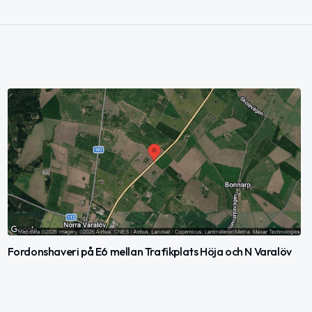
Fordonshaveri på E6 mellan Trafikplats Höja och N Varalöv