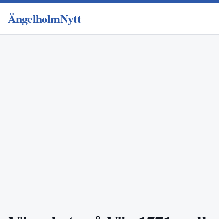
ÄngelholmNytt