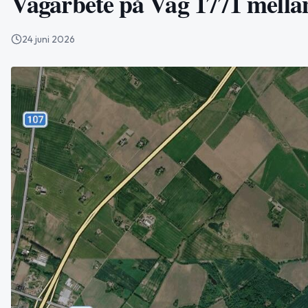
Vägarbete på Väg 1771 mella
24 juni 2026