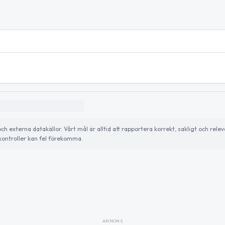
externa datakällor. Vårt mål är alltid att rapportera korrekt, sakligt och relev
ontroller kan fel förekomma.
ANNONS