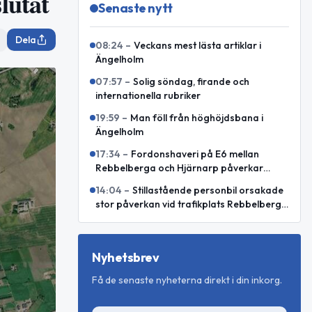
lutat
Senaste nytt
Dela
08:24
–
Veckans mest lästa artiklar i
Ängelholm
07:57
–
Solig söndag, firande och
internationella rubriker
19:59
–
Man föll från höghöjdsbana i
Ängelholm
17:34
–
Fordonshaveri på E6 mellan
Rebbelberga och Hjärnarp påverkar
trafiken
14:04
–
Stillastående personbil orsakade
stor påverkan vid trafikplats Rebbelberga
på E6
Nyhetsbrev
Få de senaste nyheterna direkt i din inkorg.