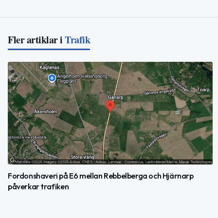
Fler artiklar i
Trafik
Fordonshaveri på E6 mellan Rebbelberga och Hjärnarp
påverkar trafiken