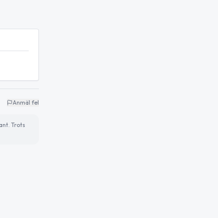
Anmäl fel
ant. Trots