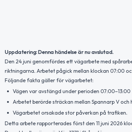
Uppdatering: Denna händelse är nu avslutad.
Den 24 juni genomfördes ett vägarbete med spårarbe
riktningarna. Arbetet pågick mellan klockan 07:00 oc
Följande fakta gäller för vägarbetet:
Vägen var avstängd under perioden 07:00–13:00 
Arbetet berörde sträckan mellan Spannarp V och 
Vägarbetet orsakade stor påverkan på trafiken.
Detta arbete rapporterades först den 11 juni 2026 kloc