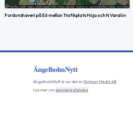
Fordonshaveri på E6 mellan Trafikplats Höja och N Varalöv
ÄngelholmNytt
ÄngelholmNytt
är en del av
Notisen Media AB
Läs mer om
ansvarig utgivare