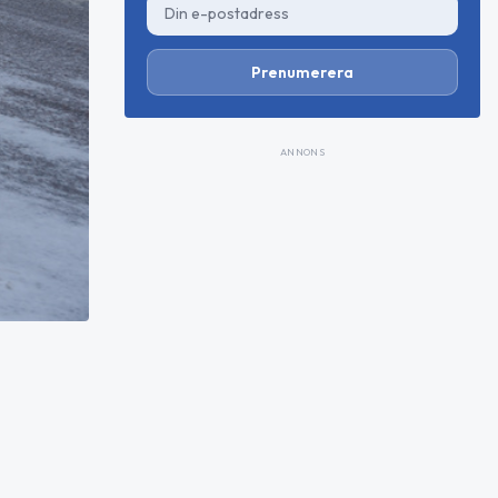
Prenumerera
ANNONS