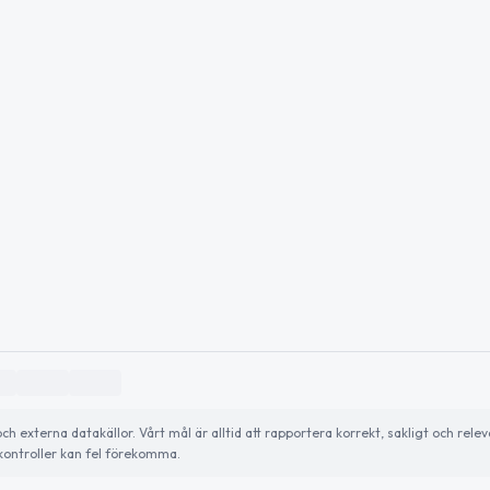
externa datakällor. Vårt mål är alltid att rapportera korrekt, sakligt och relev
ontroller kan fel förekomma.