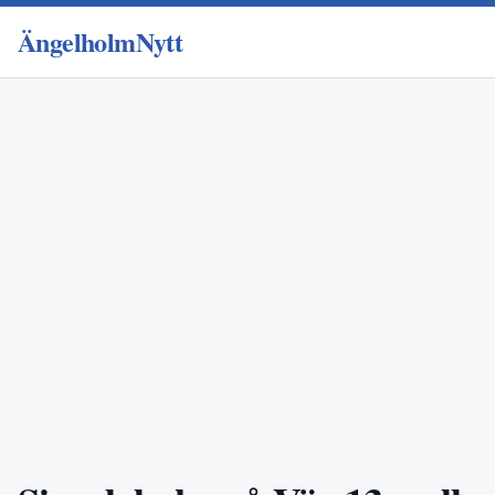
ÄngelholmNytt