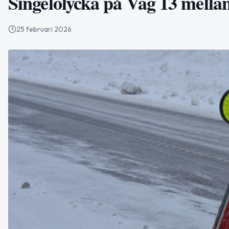
Singelolycka på Väg 13 mell
25 februari 2026