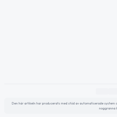
Den här artikeln har producerats med stöd av automatiserade system och 
noggranna k