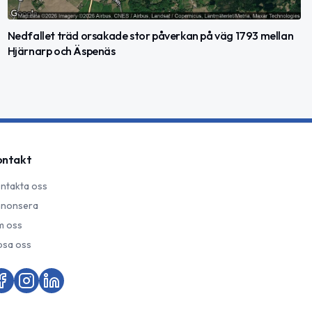
Nedfallet träd orsakade stor påverkan på väg 1793 mellan
Hjärnarp och Äspenäs
ontakt
ntakta oss
nonsera
 oss
psa oss