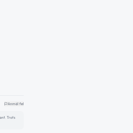
Anmäl fel
ant. Trots