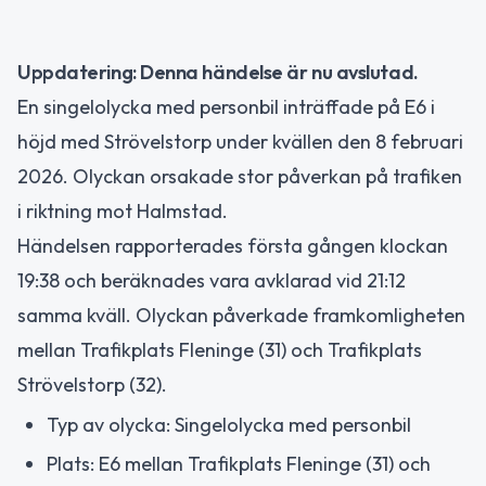
Uppdatering: Denna händelse är nu avslutad.
En singelolycka med personbil inträffade på E6 i
höjd med Strövelstorp under kvällen den 8 februari
2026. Olyckan orsakade stor påverkan på trafiken
i riktning mot Halmstad.
Händelsen rapporterades första gången klockan
19:38 och beräknades vara avklarad vid 21:12
samma kväll. Olyckan påverkade framkomligheten
mellan Trafikplats Fleninge (31) och Trafikplats
Strövelstorp (32).
Typ av olycka: Singelolycka med personbil
Plats: E6 mellan Trafikplats Fleninge (31) och