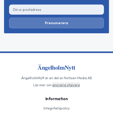
Prenumerera
ÄngelholmNytt
ÄngelholmNytt
är en del av Notisen Media AB
Läs mer om
ansvarig utgivare
Information
Integritetspolicy