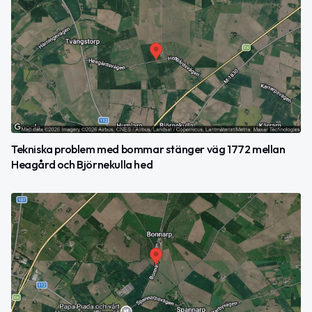
Tekniska problem med bommar stänger väg 1772 mellan
Heagård och Björnekulla hed