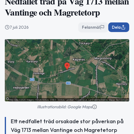
Nedfallet träd på Väg 1713 mellan
Vantinge och Magretetorp
7 juli 2026
Felanmäl
Dela
Illustrationsbild: Google Maps
Ett nedfallet träd orsakade stor påverkan på
Väg 1713 mellan Vantinge och Magretetorp