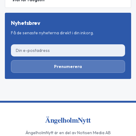
Nyhetsbrev
Få de senaste nyheterna direkt i din inkorg.
Prenumerera
ÄngelholmNytt
ÄngelholmNytt
är en del av Notisen Media AB