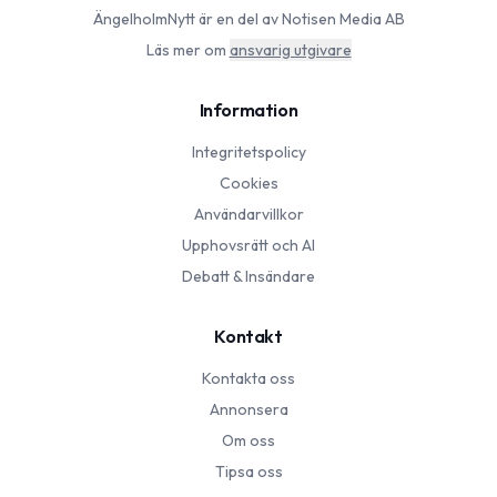
ÄngelholmNytt
är en del av Notisen Media AB
Läs mer om
ansvarig utgivare
Information
Integritetspolicy
Cookies
Användarvillkor
Upphovsrätt och AI
Debatt & Insändare
Kontakt
Kontakta oss
Annonsera
Om oss
Tipsa oss