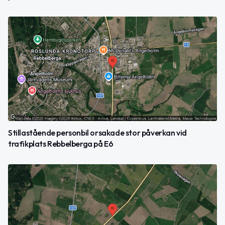
Stillastående personbil orsakade stor påverkan vid
trafikplats Rebbelberga på E6