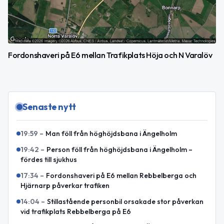
Fordonshaveri på E6 mellan Trafikplats Höja och N Varalöv
Senaste nytt
19:59
–
Man föll från höghöjdsbana i Ängelholm
19:42
–
Person föll från höghöjdsbana i Ängelholm –
fördes till sjukhus
17:34
–
Fordonshaveri på E6 mellan Rebbelberga och
Hjärnarp påverkar trafiken
14:04
–
Stillastående personbil orsakade stor påverkan
vid trafikplats Rebbelberga på E6