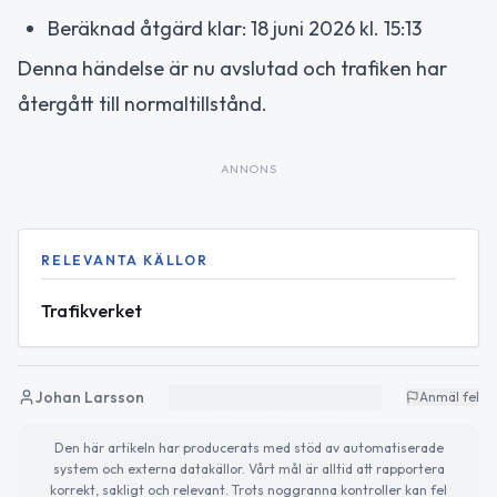
Beräknad åtgärd klar: 18 juni 2026 kl. 15:13
Denna händelse är nu avslutad och trafiken har
återgått till normaltillstånd.
ANNONS
RELEVANTA KÄLLOR
Trafikverket
Johan Larsson
Anmäl fel
Den här artikeln har producerats med stöd av automatiserade
system och externa datakällor. Vårt mål är alltid att rapportera
korrekt, sakligt och relevant. Trots noggranna kontroller kan fel