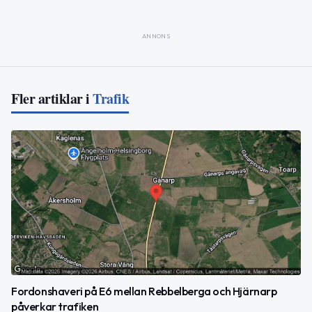
ANNONS
Fler artiklar i
Trafik
Fordonshaveri på E6 mellan Rebbelberga och Hjärnarp
påverkar trafiken