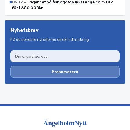
09:12
–
Lägenhet på Åsbogatan 48B i Ängelholm såld
för 1 600 000kr
Nyhetsbrev
Få de senaste nyheterna direkt i din inkorg.
Prenumerera
ÄngelholmNytt