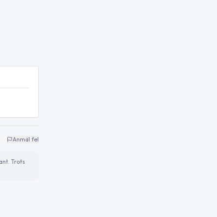
Anmäl fel
ant. Trots