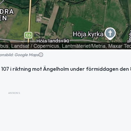
tionsbild: Google Maps
 107 i riktning mot Ängelholm under förmiddagen den 
ANNONS