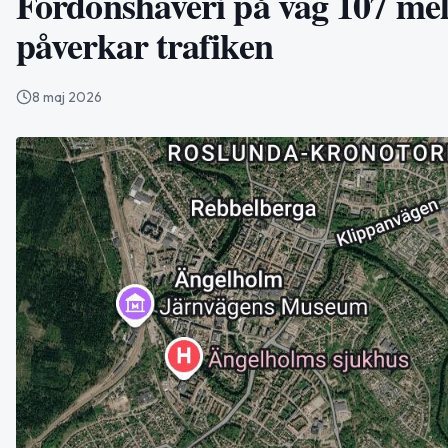
Fordonshaveri på väg 107 mel
påverkar trafiken
8 maj 2026