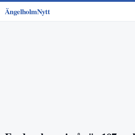
ÄngelholmNytt