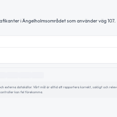
 trafikanter i Ängelholmsområdet som använder väg 107.
externa datakällor. Vårt mål är alltid att rapportera korrekt, sakligt och relev
ontroller kan fel förekomma.