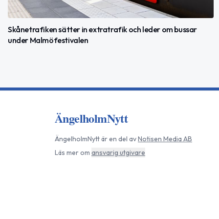
Skånetrafiken sätter in extratrafik och leder om bussar
under Malmöfestivalen
ÄngelholmNytt
ÄngelholmNytt
är en del av
Notisen Media AB
Läs mer om
ansvarig utgivare