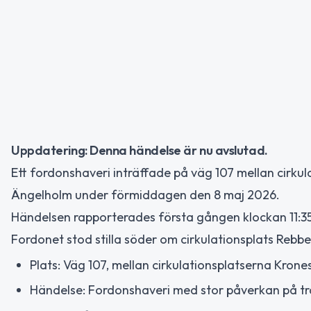
Uppdatering: Denna händelse är nu avslutad.
Ett fordonshaveri inträffade på väg 107 mellan cirkul
Ängelholm under förmiddagen den 8 maj 2026.
Händelsen rapporterades första gången klockan 11:3
Fordonet stod stilla söder om cirkulationsplats Rebbe
Plats: Väg 107, mellan cirkulationsplatserna Kron
Händelse: Fordonshaveri med stor påverkan på tr