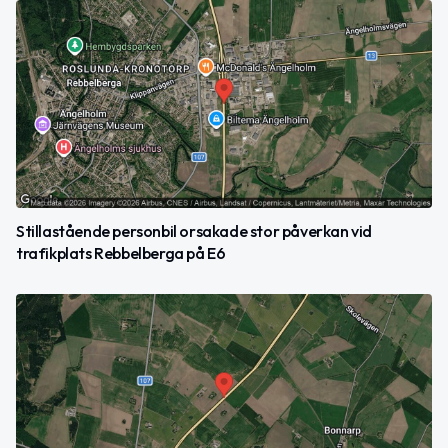
Stillastående personbil orsakade stor påverkan vid
trafikplats Rebbelberga på E6