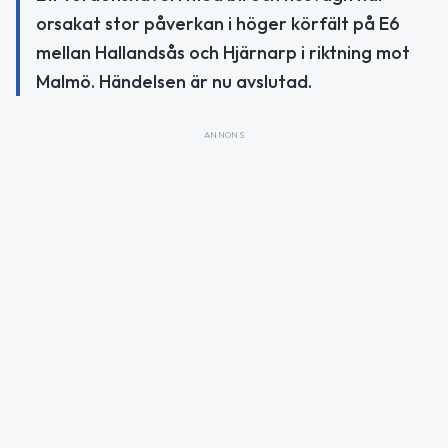
orsakat stor påverkan i höger körfält på E6
mellan Hallandsås och Hjärnarp i riktning mot
Malmö. Händelsen är nu avslutad.
ANNONS