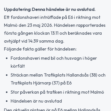
Uppdatering: Denna händelse är nu avslutad.
Ett fordonshaveri inträffade på E6 i riktning mot
Malmö den 23 maj 2026. Händelsen rapporterades
första gången klockan 13:11 och beräknades vara
avhjälpt vid 14:39 samma dag.
Följande fakta gäller för händelsen:
Fordonshaveri med bil och husvagn i höger
körfält
Sträckan mellan Trafikplats Hallandsås (38) och
Trafikplats Hjärnarp (37) på E6
Stor påverkan på trafiken i riktning mot Malmö
Händelsen är nu avslutad
Den aktuella platsen är på E6 mellan Hallandsås