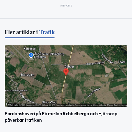
ANNONS
Fler artiklar i
Trafik
Fordonshaveri på E6 mellan Rebbelberga och Hjärnarp
påverkar trafiken