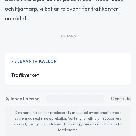
och Hjärnarp, vilket är relevant för trafikanter i
området.
ANNONS
RELEVANTA KÄLLOR
Trafikverket
Johan Larsson
Anmäl fel
Den här artikeln har producerats med stöd av automatiserade
system och externa datakällor. Vårt mål är alltid att rapportera
korrekt, sakligt och relevant. Trots noggranna kontroller kan fel
förekomma.