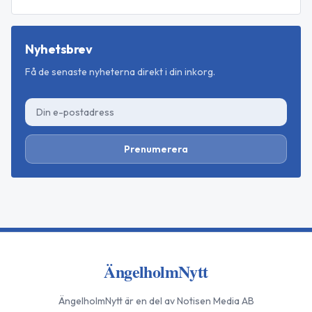
Nyhetsbrev
Få de senaste nyheterna direkt i din inkorg.
Prenumerera
ÄngelholmNytt
ÄngelholmNytt
är en del av Notisen Media AB