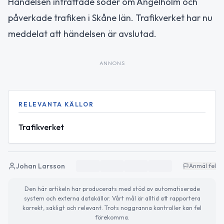
Händelsen inträffade söder om Ängelholm och
påverkade trafiken i Skåne län. Trafikverket har nu
meddelat att händelsen är avslutad.
ANNONS
RELEVANTA KÄLLOR
Trafikverket
Johan Larsson
Anmäl fel
Den här artikeln har producerats med stöd av automatiserade
system och externa datakällor. Vårt mål är alltid att rapportera
korrekt, sakligt och relevant. Trots noggranna kontroller kan fel
förekomma.