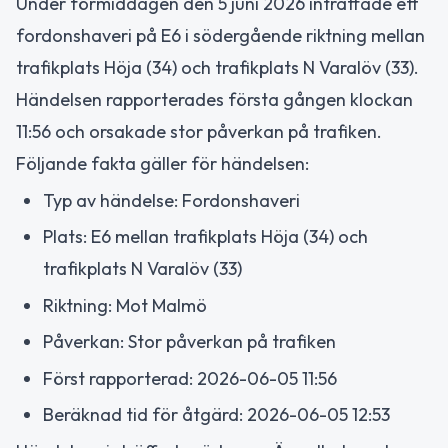
Under förmiddagen den 5 juni 2026 inträffade ett
fordonshaveri på E6 i södergående riktning mellan
trafikplats Höja (34) och trafikplats N Varalöv (33).
Händelsen rapporterades första gången klockan
11:56 och orsakade stor påverkan på trafiken.
Följande fakta gäller för händelsen:
Typ av händelse: Fordonshaveri
Plats: E6 mellan trafikplats Höja (34) och
trafikplats N Varalöv (33)
Riktning: Mot Malmö
Påverkan: Stor påverkan på trafiken
Först rapporterad: 2026-06-05 11:56
Beräknad tid för åtgärd: 2026-06-05 12:53