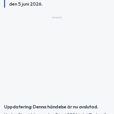
den 5 juni 2026.
ANNONS
Uppdatering: Denna händelse är nu avslutad.