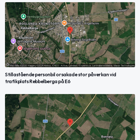
Stillastående personbil orsakade stor påverkan vid
trafikplats Rebbelberga på E6