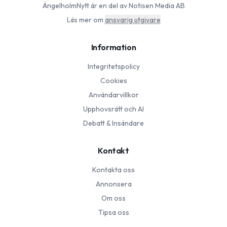
ÄngelholmNytt
är en del av Notisen Media AB
Läs mer om
ansvarig utgivare
Information
Integritetspolicy
Cookies
Användarvillkor
Upphovsrätt och AI
Debatt & Insändare
Kontakt
Kontakta oss
Annonsera
Om oss
Tipsa oss