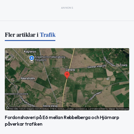
ANNONS
Fler artiklar i
Trafik
Fordonshaveri på E6 mellan Rebbelberga och Hjärnarp
påverkar trafiken