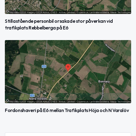
Stillastående personbil orsakade stor påverkan vid
trafikplats Rebbelberga på E6
Fordonshaveri på E6 mellan Trafikplats Höja och N Varalöv