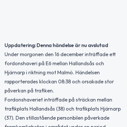
Uppdatering: Denna händelse är nu avslutad
Under morgonen den 16 december inträffade ett
fordonshaveri på E6 mellan Hallandsås och
Hjärnarp i riktning mot Malmö. Händelsen
rapporterades klockan 08:38 och orsakade stor
påverkan på trafiken.
Fordonshaveriet inträffade på sträckan mellan
trafikplats Hallandsås (38) och trafikplats Hjärnarp
(37). Den stillastående personbilen påverkade
framkomligheten i området under en period.