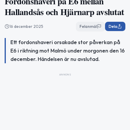
Fordonshaveri på E6 mellan
Hallandsås och Hjärnarp avslutat
16 december 2025
Felanmäl
Dela
Ett fordonshaveri orsakade stor påverkan på
E6 i riktning mot Malmö under morgonen den 16
december. Händelsen är nu avslutad.
ANNONS