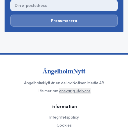
Prenumerera
ÄngelholmNytt
ÄngelholmNytt
är en del av Notisen Media AB
Läs mer om
ansvarig utgivare
Information
Integritetspolicy
Cookies