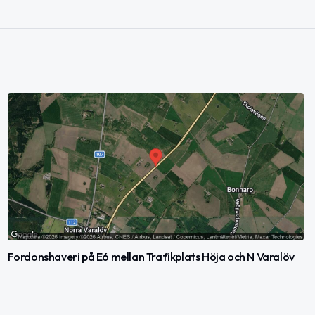
Fordonshaveri på E6 mellan Trafikplats Höja och N Varalöv