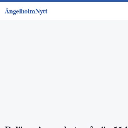
ÄngelholmNytt