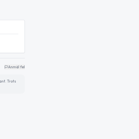
Anmäl fel
ant. Trots