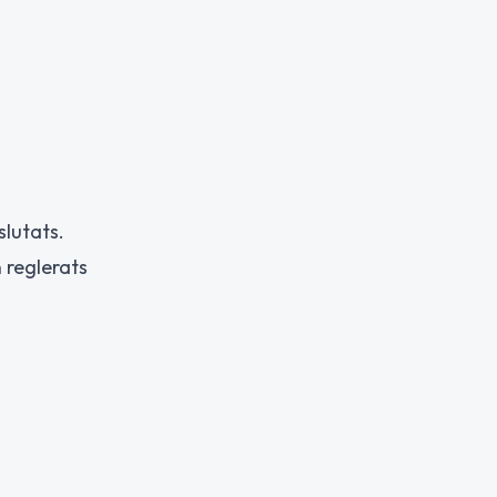
slutats.
 reglerats