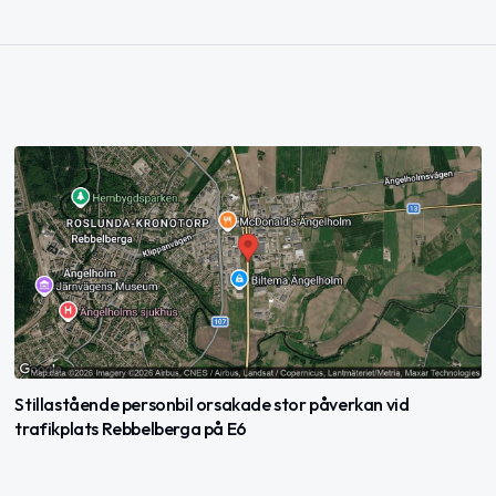
Stillastående personbil orsakade stor påverkan vid
trafikplats Rebbelberga på E6