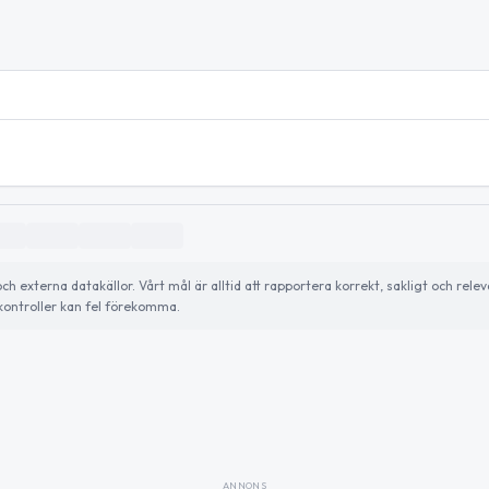
externa datakällor. Vårt mål är alltid att rapportera korrekt, sakligt och relev
ontroller kan fel förekomma.
ANNONS