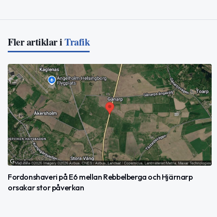
Fler artiklar i
Trafik
Fordonshaveri på E6 mellan Rebbelberga och Hjärnarp
orsakar stor påverkan