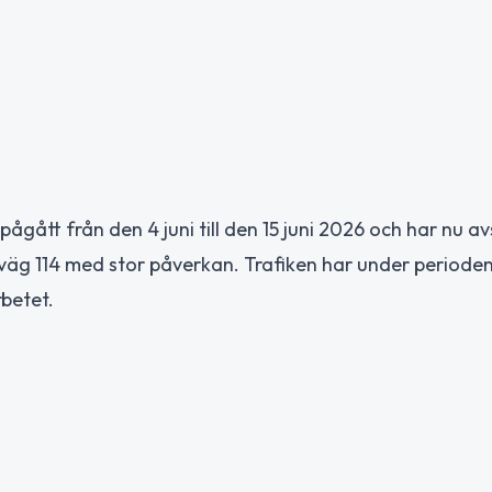
gått från den 4 juni till den 15 juni 2026 och har nu av
 väg 114 med stor påverkan. Trafiken har under perioden
betet.