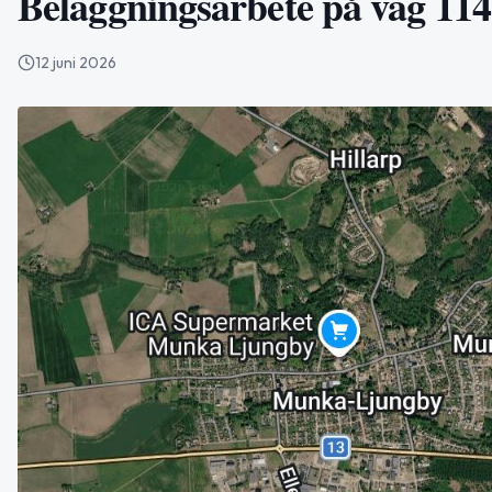
Beläggningsarbete på väg 11
12 juni 2026