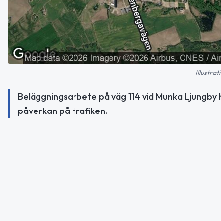
Illustra
Beläggningsarbete på väg 114 vid Munka Ljungby h
påverkan på trafiken.