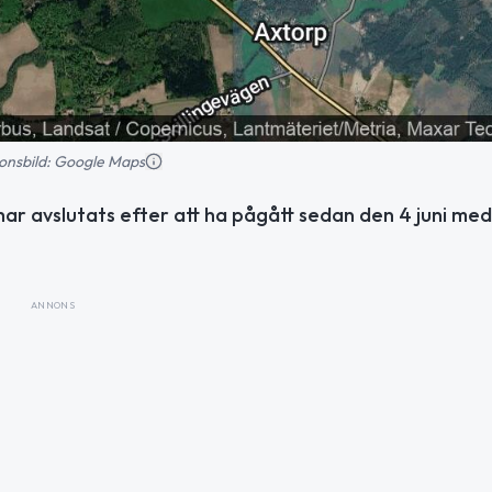
tionsbild: Google Maps
ar avslutats efter att ha pågått sedan den 4 juni med
ANNONS