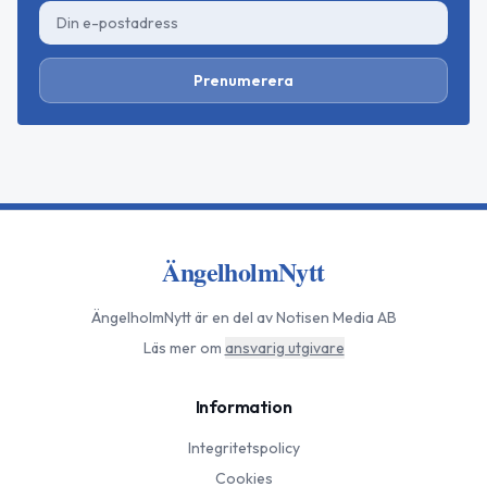
Prenumerera
ÄngelholmNytt
ÄngelholmNytt
är en del av Notisen Media AB
Läs mer om
ansvarig utgivare
Information
Integritetspolicy
Cookies