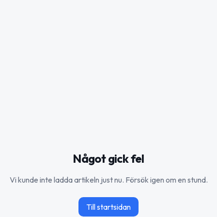
Något gick fel
Vi kunde inte ladda artikeln just nu. Försök igen om en stund.
Till startsidan