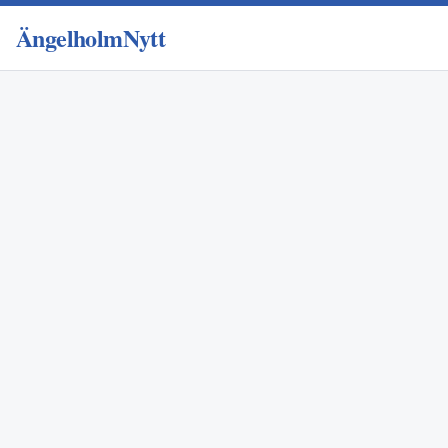
ÄngelholmNytt