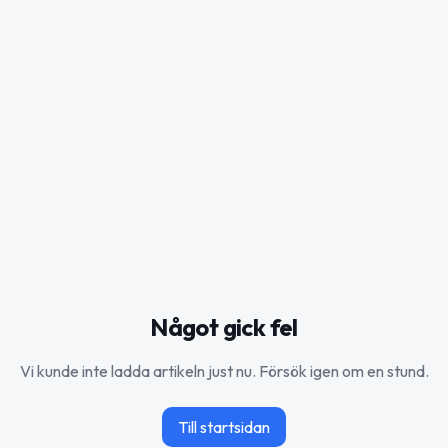
Något gick fel
Vi kunde inte ladda artikeln just nu. Försök igen om en stund.
Till startsidan