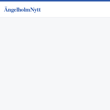
ÄngelholmNytt