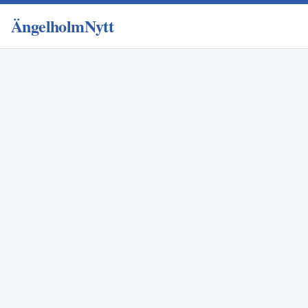
ÄngelholmNytt