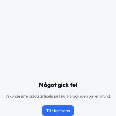
Något gick fel
Vi kunde inte ladda artikeln just nu. Försök igen om en stund.
Till startsidan