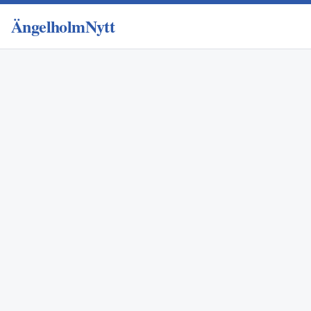
ÄngelholmNytt