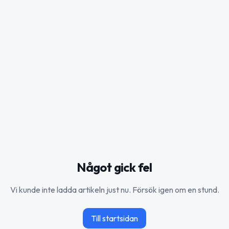
Något gick fel
Vi kunde inte ladda artikeln just nu. Försök igen om en stund.
Till startsidan