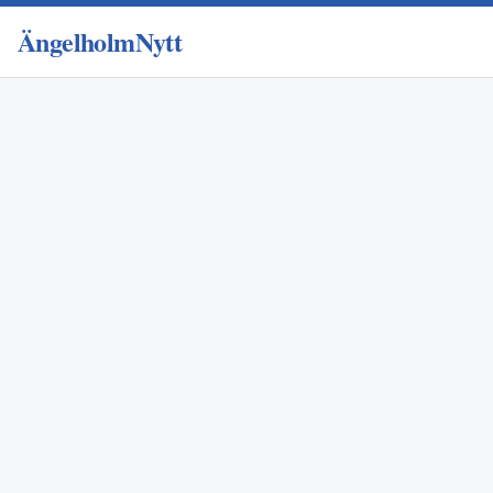
ÄngelholmNytt