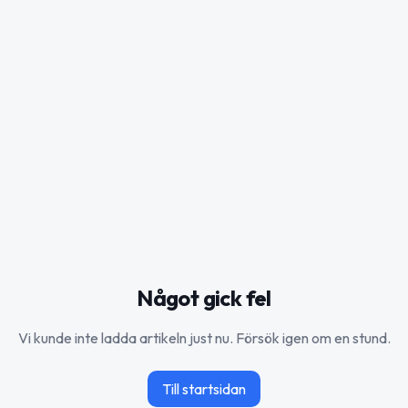
Något gick fel
Vi kunde inte ladda artikeln just nu. Försök igen om en stund.
Till startsidan