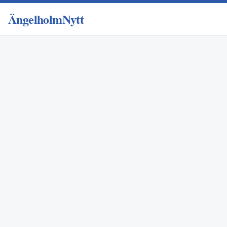
ÄngelholmNytt