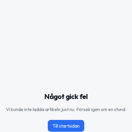
Något gick fel
Vi kunde inte ladda artikeln just nu. Försök igen om en stund.
Till startsidan