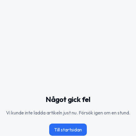
Något gick fel
Vi kunde inte ladda artikeln just nu. Försök igen om en stund.
Till startsidan