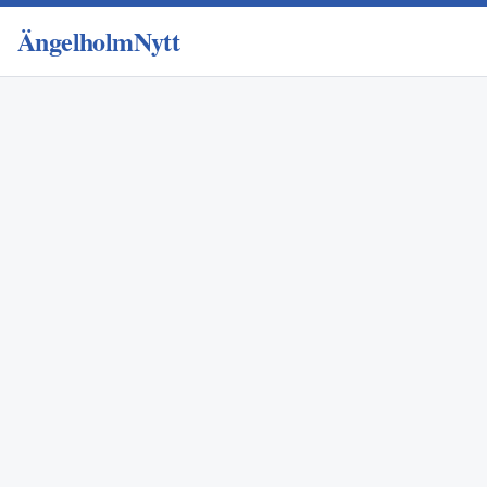
ÄngelholmNytt