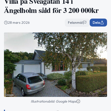
Villa på Sveagatan 14 i
Ängelholm såld för 3 200 000kr
28 mars 2026
Felanmäl
Dela
Illustrationsbild: Google Maps