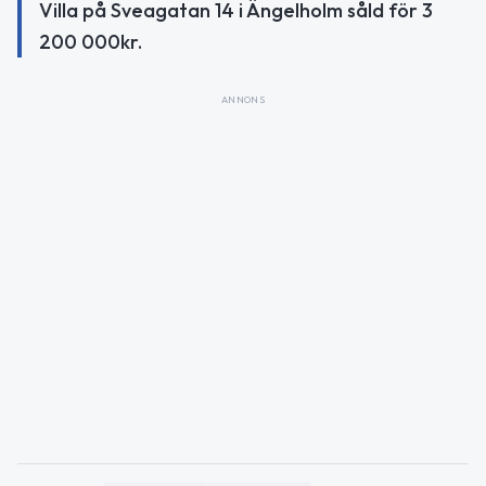
Villa på Sveagatan 14 i Ängelholm såld för 3
200 000kr.
ANNONS